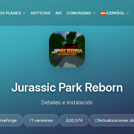
OS PLANES
NOTICIAS
API
COMUNIDAD
ESPAÑOL
Jurassic Park Reborn
Detalles e instalación
rseForge
1 versiones
20,574
Actualizaciones di