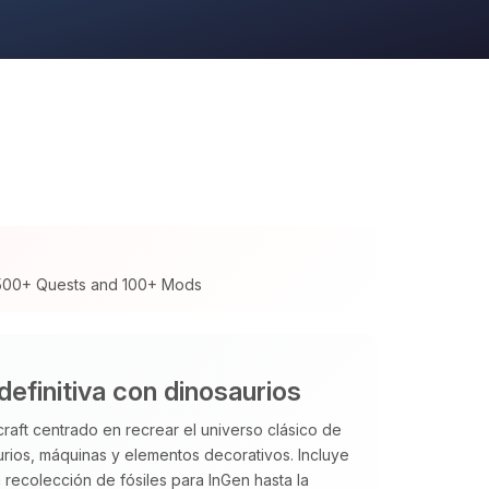
 500+ Quests and 100+ Mods
definitiva con dinosaurios
aft centrado en recrear el universo clásico de
rios, máquinas y elementos decorativos. Incluye
 recolección de fósiles para InGen hasta la