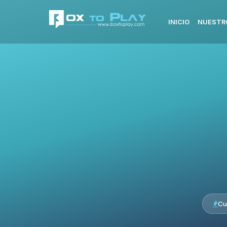
INICIO
NUESTR
Cu