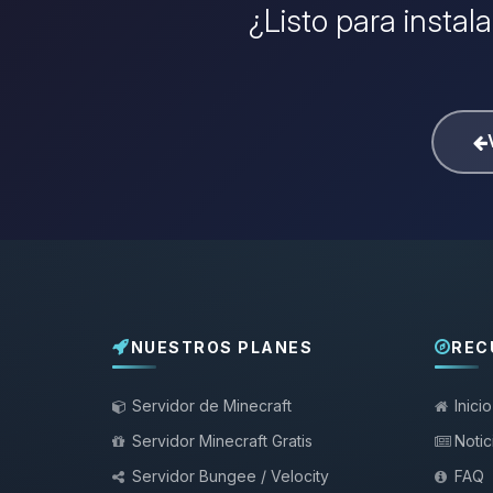
¿Listo para instal
NUESTROS PLANES
REC
Servidor de Minecraft
Inicio
Servidor Minecraft Gratis
Notic
Servidor Bungee / Velocity
FAQ