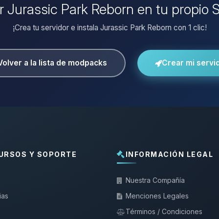
ar Jurassic Park Reborn en tu propio 
¡Crea tu servidor e instala Jurassic Park Reborn con 1 clic!
Volver a la lista de modpacks
Crear mi servi
URSOS Y SOPORTE
INFORMACIÓN LEGAL
Nuestra Compañía
ias
Menciones Legales
Términos / Condiciones