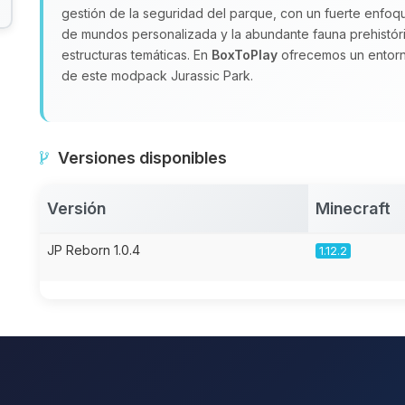
gestión de la seguridad del parque, con un fuerte enfoqu
de mundos personalizada y la abundante fauna prehistóri
estructuras temáticas. En
BoxToPlay
ofrecemos un entorno
de este modpack Jurassic Park.
Versiones disponibles
Versión
Minecraft
JP Reborn 1.0.4
1.12.2