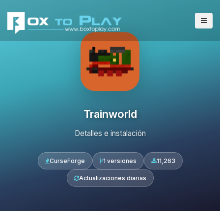
Trainworld
Detalles e instalación
CurseForge
1 versiones
11,263
Actualizaciones diarias