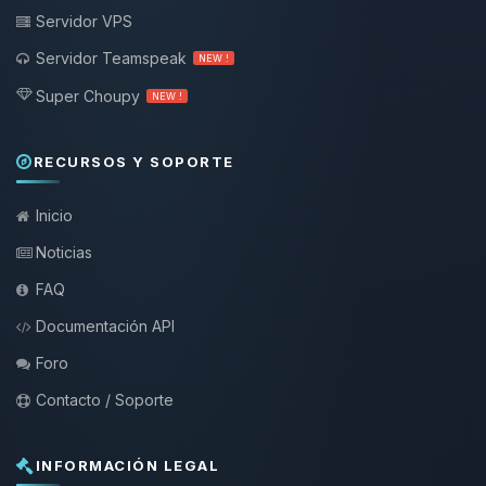
Servidor VPS
Servidor Teamspeak
NEW !
Super Choupy
NEW !
RECURSOS Y SOPORTE
Inicio
Noticias
FAQ
Documentación API
Foro
Contacto / Soporte
INFORMACIÓN LEGAL