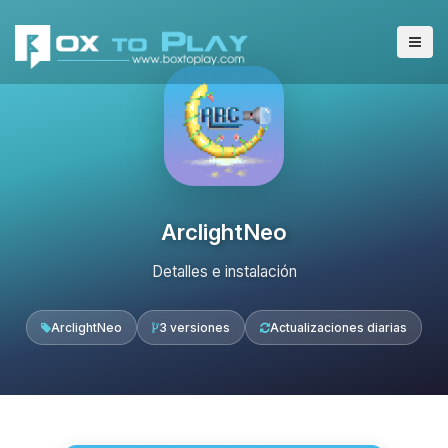
ArclightNeo
Detalles e instalación
ArclightNeo
3 versiones
Actualizaciones diarias