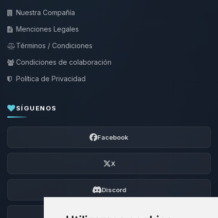
Nuestra Compañía
Menciones Legales
Términos / Condiciones
Condiciones de colaboración
Política de Privacidad
SÍGUENOS
Facebook
X
Discord
Foro