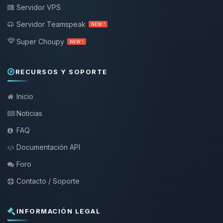
Servidor VPS
Servidor Teamspeak
NEW !
Super Choupy
NEW !
RECURSOS Y SOPORTE
Inicio
Noticias
FAQ
Documentación API
Foro
Contacto / Soporte
INFORMACIÓN LEGAL