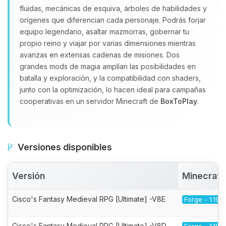
fluidas, mecánicas de esquiva, árboles de habilidades y
orígenes que diferencian cada personaje. Podrás forjar
equipo legendario, asaltar mazmorras, gobernar tu
propio reino y viajar por varias dimensiones mientras
avanzas en extensas cadenas de misiones. Dos
grandes mods de magia amplían las posibilidades en
batalla y exploración, y la compatibilidad con shaders,
junto con la optimización, lo hacen ideal para campañas
cooperativas en un servidor Minecraft de
BoxToPlay
.
Versiones disponibles
Versión
Minecraft
Cisco's Fantasy Medieval RPG [Ultimate] -V8E
Forge - 1.19.2
Cisco's Fantasy Medieval RPG [Ultimate] -V8D