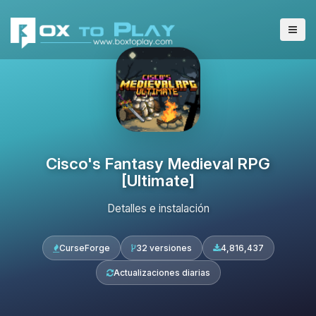
Cisco's Fantasy Medieval RPG
[Ultimate]
Detalles e instalación
CurseForge
32 versiones
4,816,437
Actualizaciones diarias