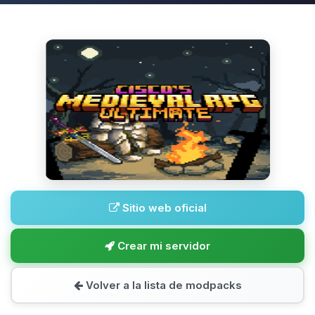
Sitio web oficial
Crear mi servidor
Volver a la lista de modpacks