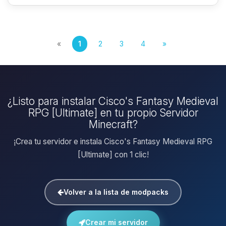
«
1
2
3
4
»
¿Listo para instalar Cisco's Fantasy Medieval
RPG [Ultimate] en tu propio Servidor
Minecraft?
¡Crea tu servidor e instala Cisco's Fantasy Medieval RPG
[Ultimate] con 1 clic!
Volver a la lista de modpacks
Crear mi servidor