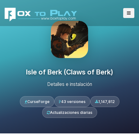
Isle of Berk (Claws of Berk)
Detalles e instalación
CurseForge
43 versiones
1,147,812
Actualizaciones diarias