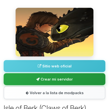
Sitio web oficial
Crear mi servidor
Volver a la lista de modpacks
Isle of Berk (Claws of Berk)