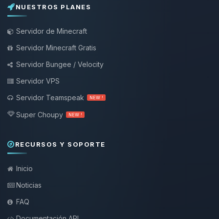
NUESTROS PLANES
Servidor de Minecraft
Servidor Minecraft Gratis
Servidor Bungee / Velocity
Servidor VPS
Servidor Teamspeak
NEW !
Super Choupy
NEW !
RECURSOS Y SOPORTE
Inicio
Noticias
FAQ
Documentación API