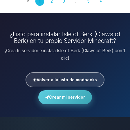
«
1
2
3
...
5
»
¿Listo para instalar Isle of Berk (Claws of
Berk) en tu propio Servidor Minecraft?
¡Crea tu servidor e instala Isle of Berk (Claws of Berk) con 1
clic!
Volver a la lista de modpacks
Crear mi servidor