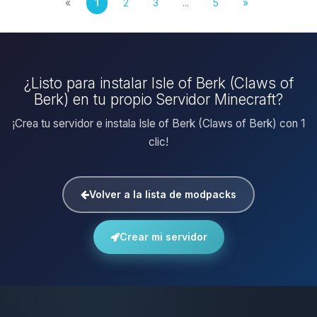
«
1
2
3
...
5
»
¿Listo para instalar Isle of Berk (Claws of
Berk) en tu propio Servidor Minecraft?
¡Crea tu servidor e instala Isle of Berk (Claws of Berk) con 1
clic!
Volver a la lista de modpacks
Crear mi servidor