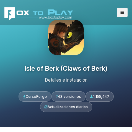
Isle of Berk (Claws of Berk)
Detalles e instalación
CurseForge
43 versiones
1,155,447
Actualizaciones diarias