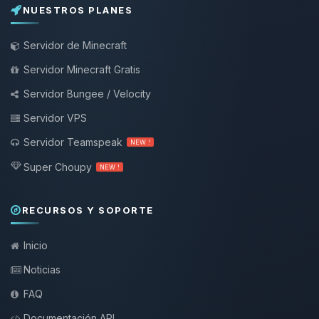
NUESTROS PLANES
Servidor de Minecraft
Servidor Minecraft Gratis
Servidor Bungee / Velocity
Servidor VPS
Servidor Teamspeak
NEW !
Super Choupy
NEW !
RECURSOS Y SOPORTE
Inicio
Noticias
FAQ
Documentación API