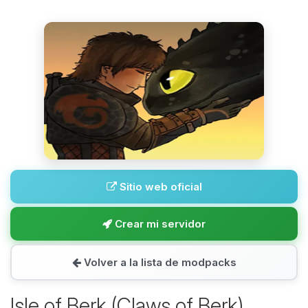
Sitio web oficial
Crear mi servidor
Volver a la lista de modpacks
Isle of Berk (Claws of Berk)