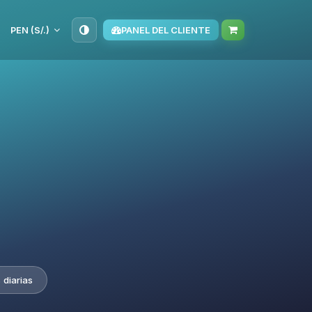
PEN (S/.)
PANEL DEL CLIENTE
 diarias