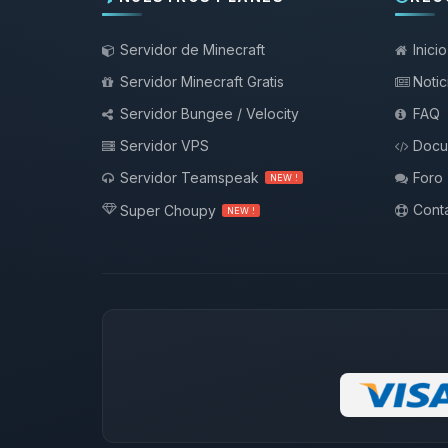
Servidor de Minecraft
Inicio
Servidor Minecraft Gratis
Notic
Servidor Bungee / Velocity
FAQ
Servidor VPS
Docu
Servidor Teamspeak
Foro
NEW !
Conta
Super Choupy
NEW !