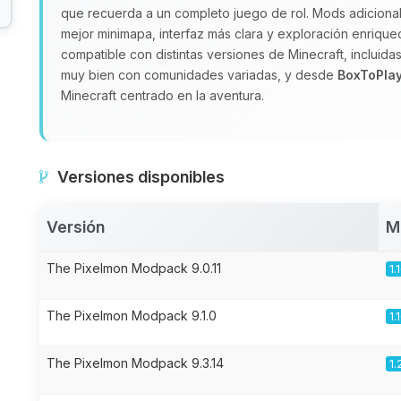
que recuerda a un completo juego de rol. Mods adicion
mejor minimapa, interfaz más clara y exploración enrique
compatible con distintas versiones de Minecraft, incluidas 
muy bien con comunidades variadas, y desde
BoxToPla
Minecraft centrado en la aventura.
Versiones disponibles
Versión
M
The Pixelmon Modpack 9.0.11
1.
The Pixelmon Modpack 9.1.0
1.
The Pixelmon Modpack 9.3.14
1.