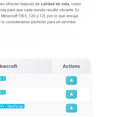
ales ofrecen mejoras de
calidad de vida
, como
cida para que cada mundo resulte vibrante. Es
Minecraft 1.16.5, 1.20 y 1.21, por lo que encaja
y
lo consideramos perfecto para un servidor
inecraft
Actions
16.5
16.5
21.1 - NeoForge