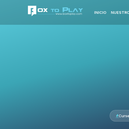
INICIO
NUESTRO
Curs