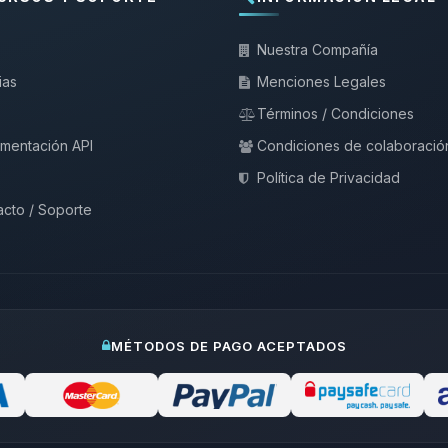
Nuestra Compañía
ias
Menciones Legales
Términos / Condiciones
mentación API
Condiciones de colaboració
Política de Privacidad
cto / Soporte
MÉTODOS DE PAGO ACEPTADOS