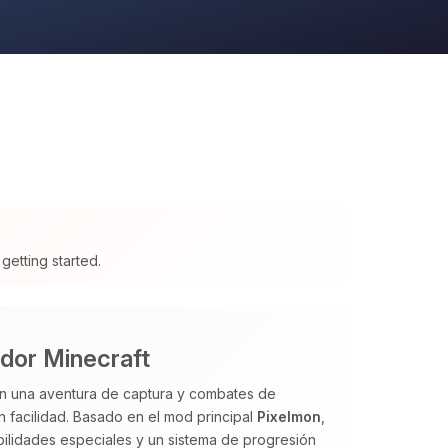
getting started.
dor Minecraft
en una aventura de captura y combates de
 facilidad. Basado en el mod principal
Pixelmon
,
abilidades especiales y un sistema de progresión