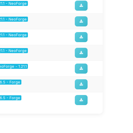
21.1 - NeoForge
21.1 - NeoForge
21.1 - NeoForge
21.1 - NeoForge
oForge - 1.21.1
16.5 - Forge
16.5 - Forge