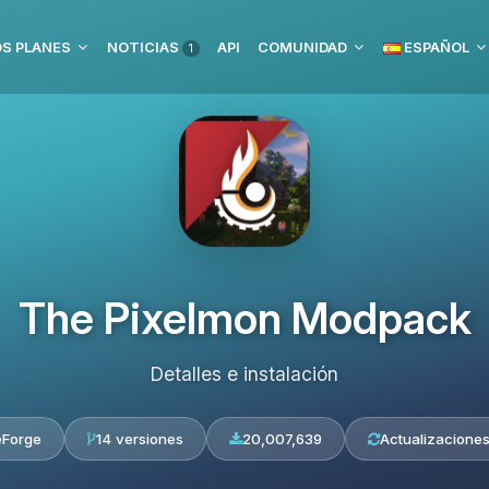
S PLANES
NOTICIAS
API
COMUNIDAD
ESPAÑOL
1
The Pixelmon Modpack
Detalles e instalación
eForge
14 versiones
20,007,639
Actualizaciones