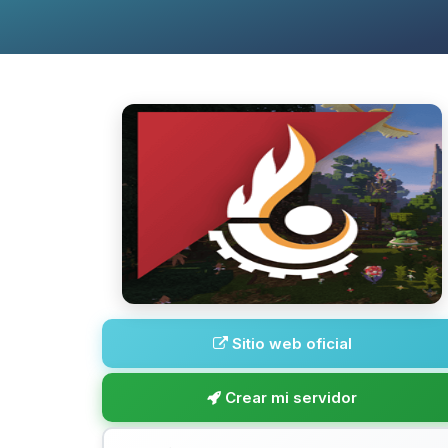
Sitio web oficial
Crear mi servidor