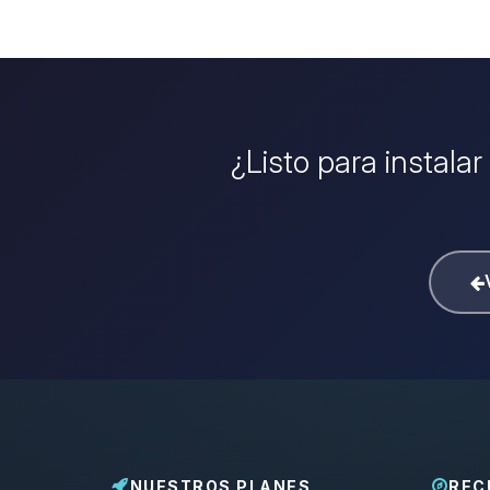
¿Listo para instala
NUESTROS PLANES
REC