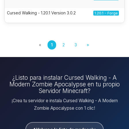
Cursed Walking - 1.20.1 Version 3.0.2
1.20.1 - Forge
«
1
2
3
»
¿Listo para instalar Cursed Walking - A
Modern Zombie Apocalypse en tu propio
Servidor Minecraft?
¡Crea tu servidor e instala Cursed Walking - A Modern
Zombie Apocalypse con 1 clic!