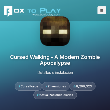
Cursed Walking - A Modern Zombie
Apocalypse
Detalles e instalación
CurseForge
21 versiones
8,296,323
Actualizaciones diarias