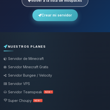
Volver a la lista de modpacks
Crear mi servidor
NUESTROS PLANES
Servidor de Minecraft
Servidor Minecraft Gratis
Servidor Bungee / Velocity
Servidor VPS
Servidor Teamspeak
NEW !
Super Choupy
NEW !