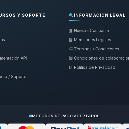
URSOS Y SOPORTE
INFORMACIÓN LEGAL
Nuestra Compañía
ias
Menciones Legales
Términos / Condiciones
mentación API
Condiciones de colaboració
Política de Privacidad
cto / Soporte
MÉTODOS DE PAGO ACEPTADOS