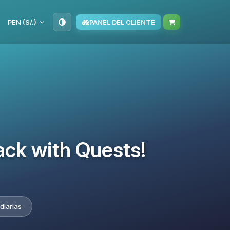
PEN (S/.)
PANEL DEL CLIENTE
ack with Quests!
diarias