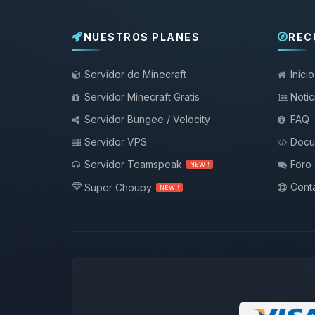
NUESTROS PLANES
REC
Servidor de Minecraft
Inicio
Servidor Minecraft Gratis
Notic
Servidor Bungee / Velocity
FAQ
Servidor VPS
Docu
Servidor Teamspeak
Foro
NEW !
Conta
Super Choupy
NEW !