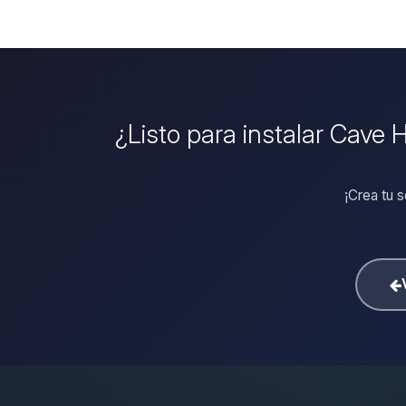
¿Listo para instalar Cave 
¡Crea tu 