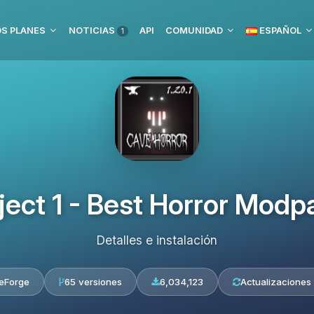
S PLANES
NOTICIAS
API
COMUNIDAD
ESPAÑOL
1
ject 1 - Best Horror Modp
Detalles e instalación
eForge
65 versiones
6,034,123
Actualizaciones 