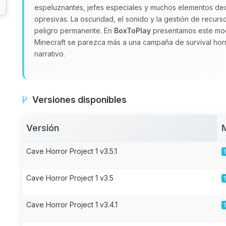
espeluznantes, jefes especiales y muchos elementos de
opresivas. La oscuridad, el sonido y la gestión de recu
peligro permanente. En
BoxToPlay
presentamos este mod
Minecraft se parezca más a una campaña de survival hor
narrativo.
Versiones disponibles
Versión
Cave Horror Project 1 v3.5.1
Cave Horror Project 1 v3.5
Cave Horror Project 1 v3.4.1