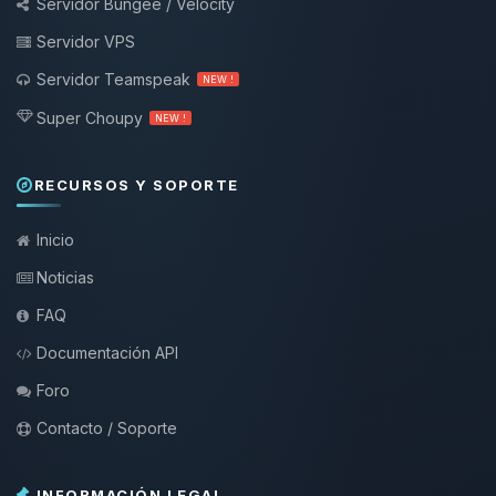
Servidor Bungee / Velocity
Servidor VPS
Servidor Teamspeak
NEW !
Super Choupy
NEW !
RECURSOS Y SOPORTE
Inicio
Noticias
FAQ
Documentación API
Foro
Contacto / Soporte
INFORMACIÓN LEGAL