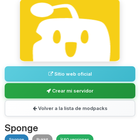
Sitio web oficial
Crear mi servidor
Volver a la lista de modpacks
Sponge
Sponge
Bukkit
60 versiones