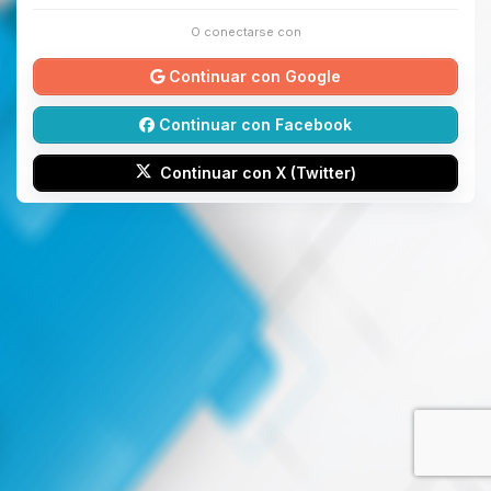
O conectarse con
Continuar con Google
Continuar con Facebook
Continuar con X (Twitter)