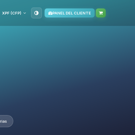
XPF (CFP)
PANEL DEL CLIENTE
rias