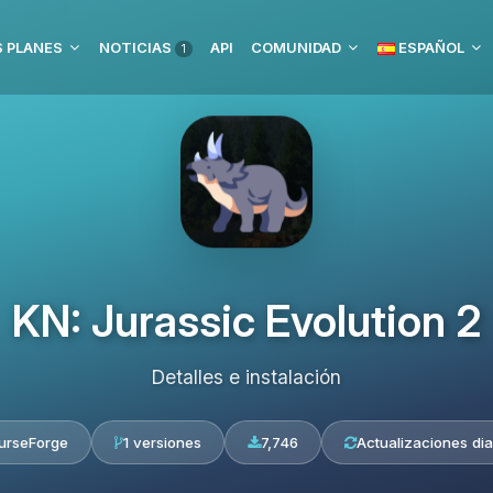
 PLANES
NOTICIAS
API
COMUNIDAD
ESPAÑOL
1
KN: Jurassic Evolution 2
Detalles e instalación
urseForge
1 versiones
7,746
Actualizaciones dia