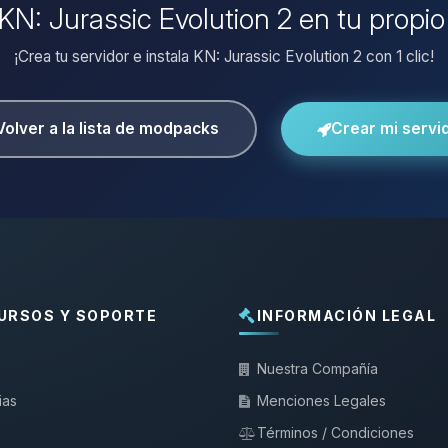
 KN: Jurassic Evolution 2 en tu propi
¡Crea tu servidor e instala KN: Jurassic Evolution 2 con 1 clic!
Volver a la lista de modpacks
Crear mi servi
URSOS Y SOPORTE
INFORMACIÓN LEGAL
Nuestra Compañía
ias
Menciones Legales
Términos / Condiciones