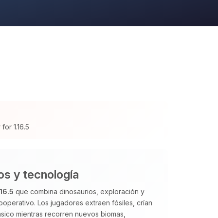
for 1.16.5
os y tecnología
.16.5
que combina dinosaurios, exploración y
operativo. Los jugadores extraen fósiles, crían
rásico mientras recorren nuevos biomas,