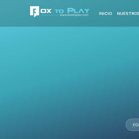
INICIO
NUESTROS
C