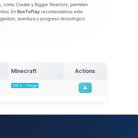
s, como Create y Bigger Reactors, permiten
intos. En
BoxToPlay
recomendamos este
gestión, aventura y progreso tecnológico
Minecraft
Actions
1.16.5 - Forge