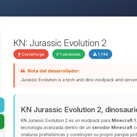
KN: Jurassic Evolution 2
CurseForge
1 versiones
7,746
Nota del desarrollador:
Jurassic Evolution is a tech and dino modpack and server 
KN Jurassic Evolution 2, dinosauri
KN Jurassic Evolution 2 es un modpack para
Minecraft 1
tecnología avanzada dentro de un
servidor Minecraft
co
criaturas prehistóricas y construyen su propio parque ju