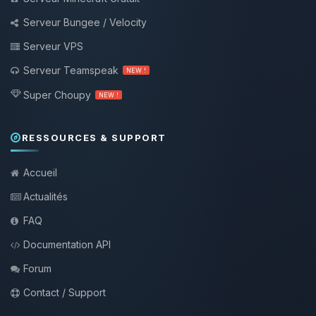
Serveur Bungee / Velocity
Serveur VPS
Serveur Teamspeak
NEW !
Super Choupy
NEW !
RESSOURCES & SUPPORT
Accueil
Actualités
FAQ
Documentation API
Forum
Contact / Support