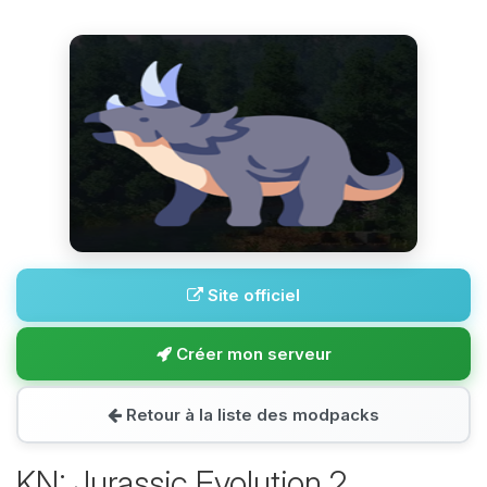
Site officiel
Créer mon serveur
Retour à la liste des modpacks
KN: Jurassic Evolution 2