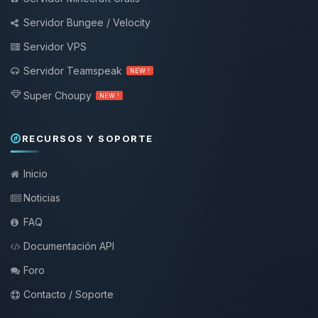
Servidor Bungee / Velocity
Servidor VPS
Servidor Teamspeak
NEW !
Super Choupy
NEW !
RECURSOS Y SOPORTE
Inicio
Noticias
FAQ
Documentación API
Foro
Contacto / Soporte