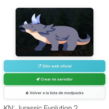
Sitio web oficial
Crear mi servidor
Volver a la lista de modpacks
KN: Jurassic Evolution 2