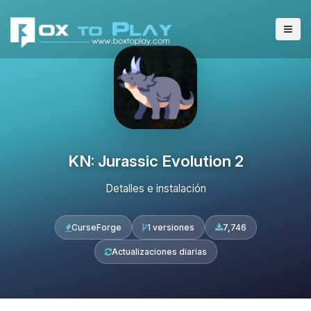
KN: Jurassic Evolution 2
Detalles e instalación
CurseForge
1 versiones
7,746
Actualizaciones diarias