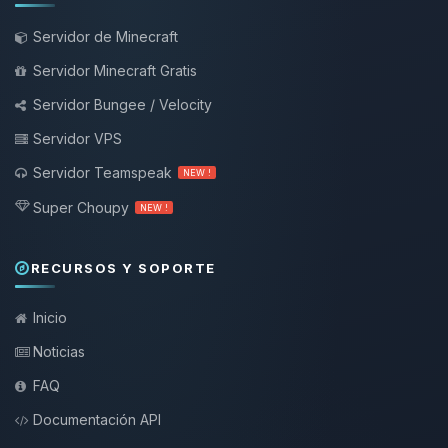
Servidor de Minecraft
Servidor Minecraft Gratis
Servidor Bungee / Velocity
Servidor VPS
Servidor Teamspeak
NEW !
Super Choupy
NEW !
RECURSOS Y SOPORTE
Inicio
Noticias
FAQ
Documentación API