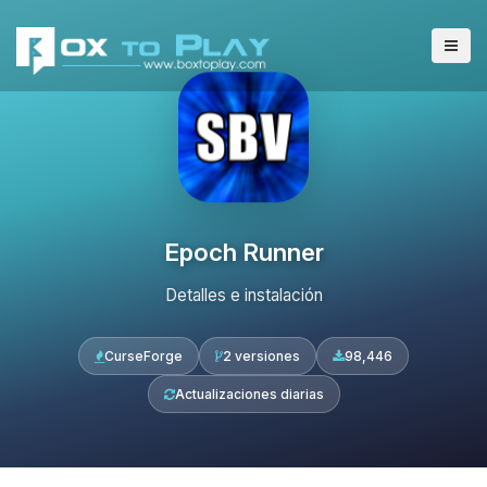
Epoch Runner
Detalles e instalación
CurseForge
2 versiones
98,446
Actualizaciones diarias