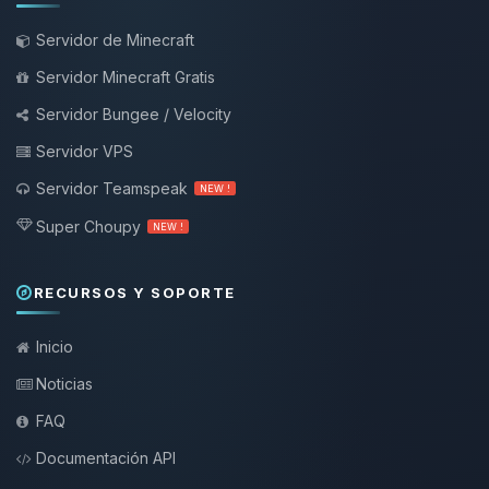
Servidor de Minecraft
Servidor Minecraft Gratis
Servidor Bungee / Velocity
Servidor VPS
Servidor Teamspeak
NEW !
Super Choupy
NEW !
RECURSOS Y SOPORTE
Inicio
Noticias
FAQ
Documentación API