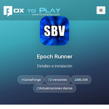
Epoch Runner
Detalles e instalación
CurseForge
2 versiones
98,446
Actualizaciones diarias