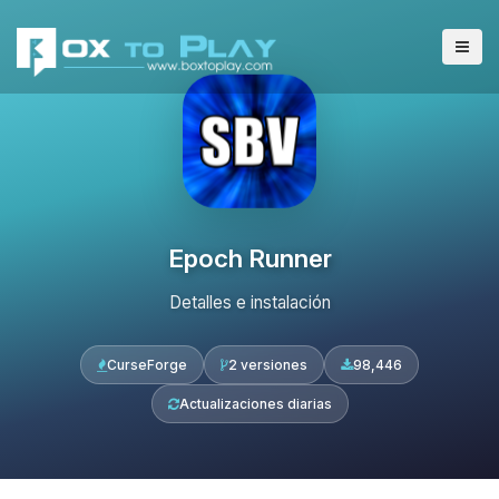
Epoch Runner
Detalles e instalación
CurseForge
2 versiones
98,446
Actualizaciones diarias