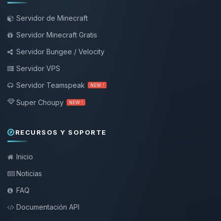
Servidor de Minecraft
Servidor Minecraft Gratis
Servidor Bungee / Velocity
Servidor VPS
Servidor Teamspeak
NEW !
Super Choupy
NEW !
RECURSOS Y SOPORTE
Inicio
Noticias
FAQ
Documentación API