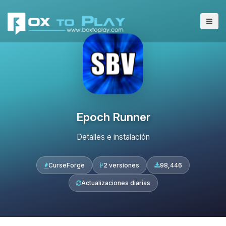
Epoch Runner
Detalles e instalación
CurseForge
2 versiones
98,446
Actualizaciones diarias