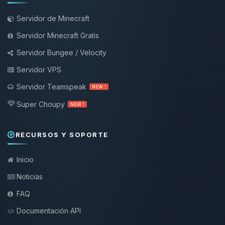
Servidor de Minecraft
Servidor Minecraft Gratis
Servidor Bungee / Velocity
Servidor VPS
Servidor Teamspeak
NEW !
Super Choupy
NEW !
RECURSOS Y SOPORTE
Inicio
Noticias
FAQ
Documentación API