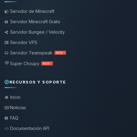
Servidor de Minecraft
Servidor Minecraft Gratis
Servidor Bungee / Velocity
Servidor VPS
Servidor Teamspeak
NEW !
Super Choupy
NEW !
RECURSOS Y SOPORTE
Inicio
Noticias
FAQ
Documentación API