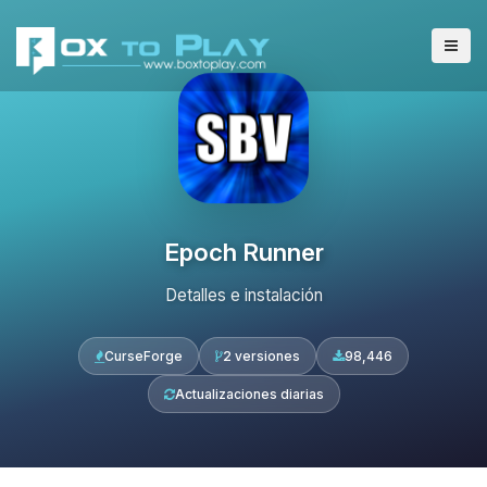
Epoch Runner
Detalles e instalación
CurseForge
2 versiones
98,446
Actualizaciones diarias