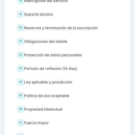
Interrupción del servicio
8
Soporte técnico
9
Reservas y terminación de la suscripción
10
Obligaciones del cliente
11
Protección de datos personales
12
Período de reflexión (14 días)
13
Ley aplicable y jurisdicción
14
Política de uso aceptable
15
Propiedad intelectual
16
Fuerza mayor
17