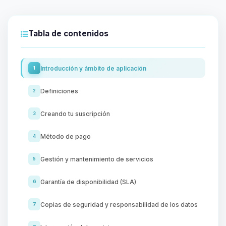
Tabla de contenidos
Introducción y ámbito de aplicación
1
Definiciones
2
Creando tu suscripción
3
Método de pago
4
Gestión y mantenimiento de servicios
5
Garantía de disponibilidad (SLA)
6
Copias de seguridad y responsabilidad de los datos
7