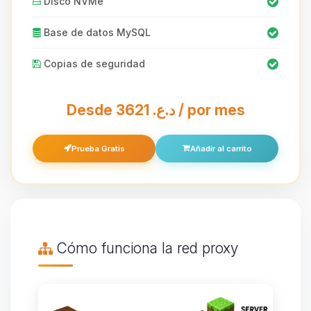
Disco NVMe
Base de datos MySQL
Copias de seguridad
Desde 3621 د.ع.‏ / por mes
Prueba Gratis
Añadir al carrito
Cómo funciona la red proxy