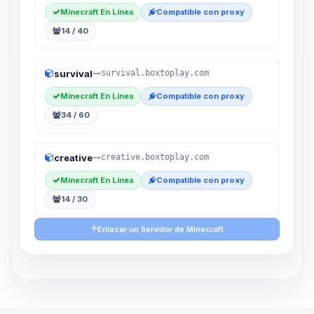
Minecraft En Línea
Compatible con proxy
14 / 40
survival
survival.boxtoplay.com
Minecraft En Línea
Compatible con proxy
34 / 60
creative
creative.boxtoplay.com
Minecraft En Línea
Compatible con proxy
14 / 30
Enlazar un Servidor de Minecraft