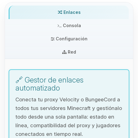
Enlaces
Consola
Configuración
Red
🔗 Gestor de enlaces
automatizado
Conecta tu proxy Velocity o BungeeCord a
todos tus servidores Minecraft y gestiónalo
todo desde una sola pantalla: estado en
línea, compatibilidad del proxy y jugadores
Yupi, por fin alguien con quien
conectados en tiempo real.