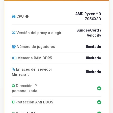
AMD Ryzen™ 9
CPU
7950X3D
BungeeCord /
Versión del proxy a elegir
Velocity
Número de jugadores
Ilimitado
Memoria RAM DDR5
Ilimitado
Enlaces del servidor
Ilimitado
Minecraft
Dirección IP
personalizada
Protección Anti DDOS