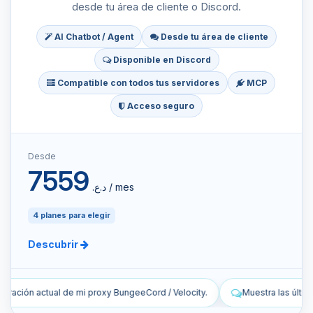
desde tu área de cliente o Discord.
AI Chatbot / Agent
Desde tu área de cliente
Disponible en Discord
Compatible con todos tus servidores
MCP
Acceso seguro
Desde
7559
د.ع.‏ / mes
4 planes para elegir
Descubrir
 Velocity.
Muestra las últimas líneas de los registros en directo de m