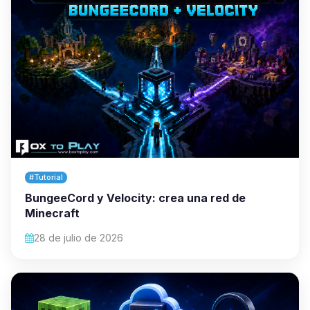
#Tutorial
BungeeCord y Velocity: crea una red de
Minecraft
28 de julio de 2026