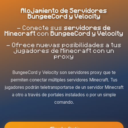
Alojamiento de Servidores
BungeeCord y Velocity
- Conecte sus
servidores de
Minecraft
con
BungeeCord y Velocity
- Ofrece nuevas posibilidades a tus
jugadores de Minecraft con un
proxy
BungeeCord y Velocity son servidores proxy que te
permiten conectar múltiples servidores Minecraft. Tus
jugadores podrán teletransportarse de un servidor Minecraft
a otro a través de portales instalados o por un simple
comando.