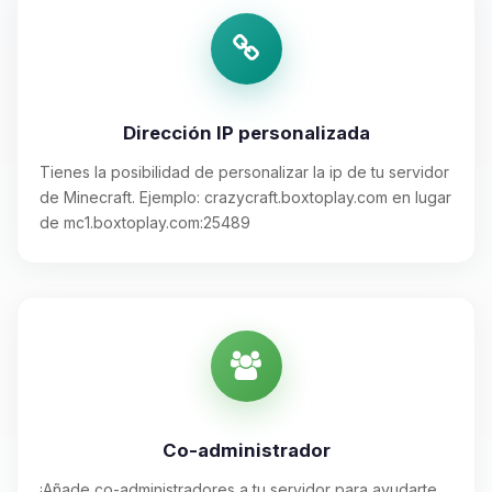
Dirección IP personalizada
Tienes la posibilidad de personalizar la ip de tu servidor
de Minecraft. Ejemplo: crazycraft.boxtoplay.com en lugar
de mc1.boxtoplay.com:25489
Co-administrador
¡Añade co-administradores a tu servidor para ayudarte