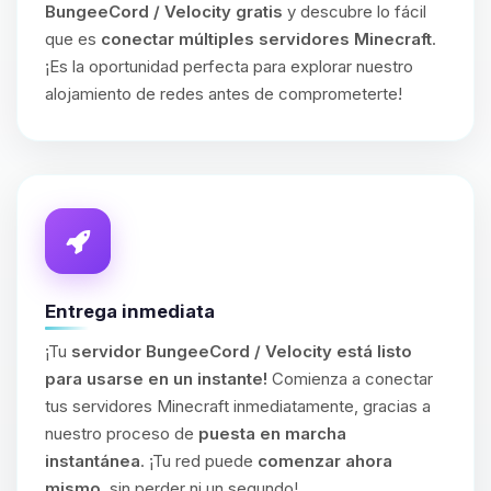
BungeeCord / Velocity gratis
y descubre lo fácil
que es
conectar múltiples servidores Minecraft
.
¡Es la oportunidad perfecta para explorar nuestro
alojamiento de redes antes de comprometerte!
Entrega inmediata
¡Tu
servidor BungeeCord / Velocity está listo
para usarse en un instante!
Comienza a conectar
tus servidores Minecraft inmediatamente, gracias a
nuestro proceso de
puesta en marcha
instantánea
. ¡Tu red puede
comenzar ahora
mismo
, sin perder ni un segundo!