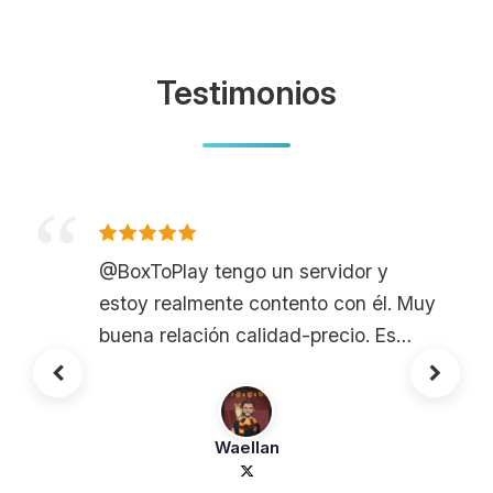
Testimonios
@BoxToPlay tengo un servidor y
estoy realmente contento con él. Muy
buena relación calidad-precio. Es
muy agradable, no hay lag.
Waellan