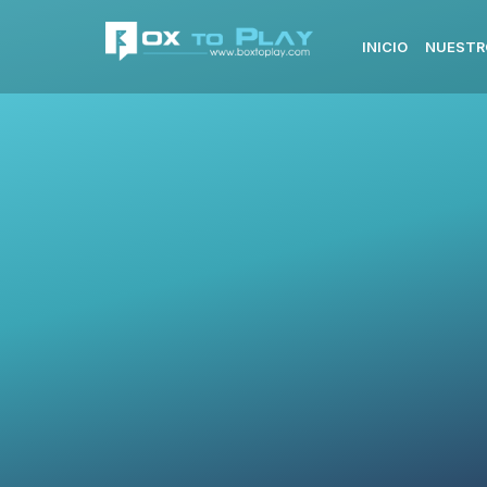
INICIO
NUESTR