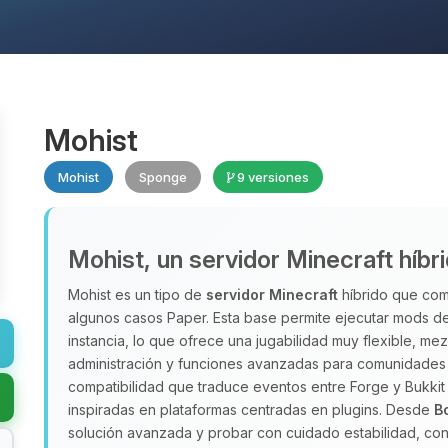
Mohist
Mohist
Sponge
9 versiones
Mohist, un servidor Minecraft híbr
Mohist es un tipo de
servidor Minecraft
híbrido que comb
algunos casos Paper. Esta base permite ejecutar mods de
instancia, lo que ofrece una jugabilidad muy flexible, m
administración y funciones avanzadas para comunidades 
compatibilidad que traduce eventos entre Forge y Bukkit
inspiradas en plataformas centradas en plugins. Desde
B
solución avanzada y probar con cuidado estabilidad, con