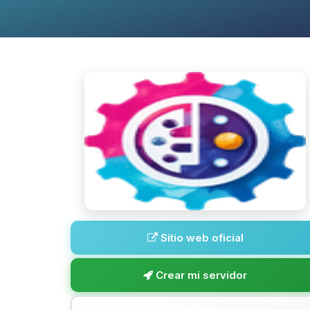
Sitio web oficial
Crear mi servidor