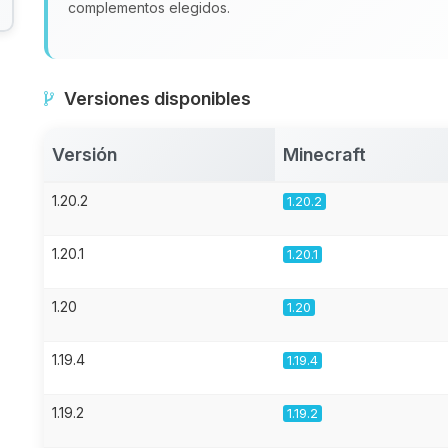
complementos elegidos.
Versiones disponibles
Versión
Minecraft
1.20.2
1.20.2
1.20.1
1.20.1
1.20
1.20
1.19.4
1.19.4
1.19.2
1.19.2