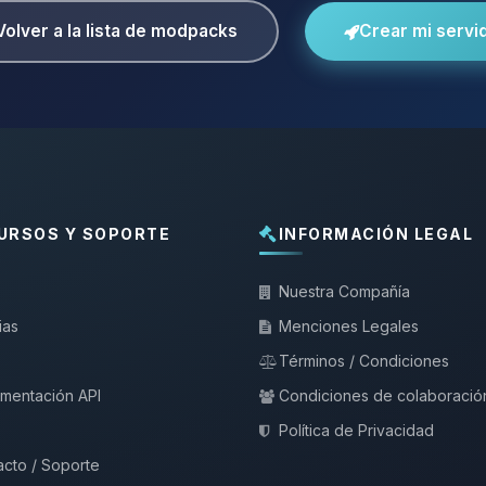
Volver a la lista de modpacks
Crear mi servi
URSOS Y SOPORTE
INFORMACIÓN LEGAL
Nuestra Compañía
ias
Menciones Legales
Términos / Condiciones
mentación API
Condiciones de colaboració
Política de Privacidad
cto / Soporte