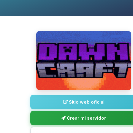
Sitio web oficial
Crear mi servidor