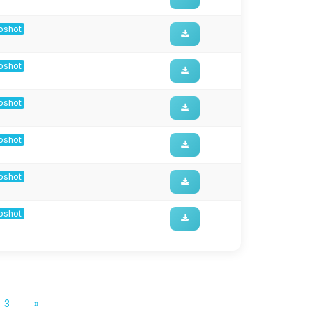
apshot
apshot
apshot
apshot
apshot
apshot
3
»