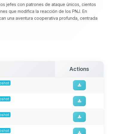
os jefes con patrones de ataque únicos, cientos
nes que modifica la reacción de los PNJ. En
n una aventura cooperativa profunda, centrada
Actions
apshot
apshot
apshot
apshot