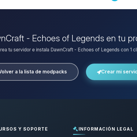
wnCraft - Echoes of Legends en tu pr
rea tu servidor e instala DawnCraft - Echoes of Legends con 1 cl
Volver a la lista de modpacks
Crear mi servi
URSOS Y SOPORTE
INFORMACIÓN LEGAL