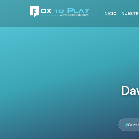
INICIO
NUESTR
Da
Curs