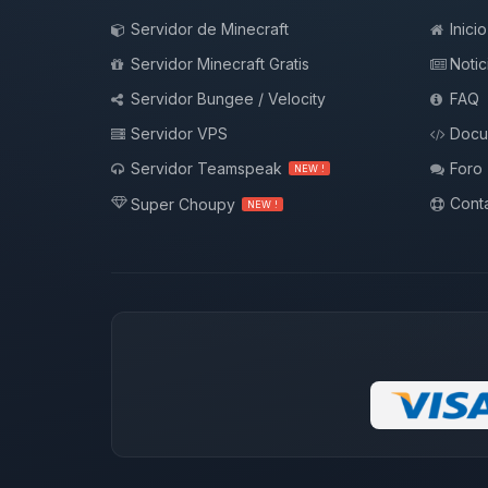
Servidor de Minecraft
Inicio
Servidor Minecraft Gratis
Notic
Servidor Bungee / Velocity
FAQ
Servidor VPS
Docu
Servidor Teamspeak
Foro
NEW !
Conta
Super Choupy
NEW !