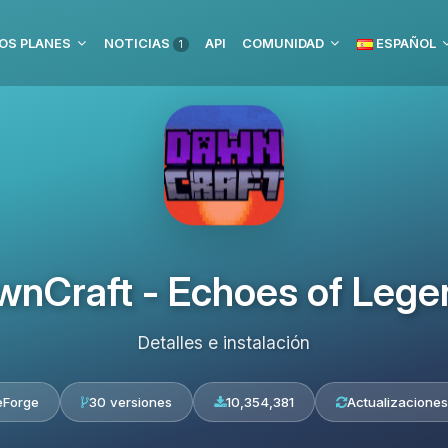
OS PLANES
NOTICIAS
API
COMUNIDAD
ESPAÑOL
1
wnCraft - Echoes of Lege
Detalles e instalación
eForge
30 versiones
10,354,381
Actualizaciones