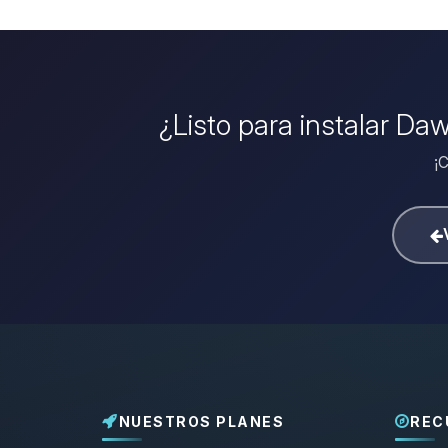
¿Listo para instalar Da
¡C
NUESTROS PLANES
REC