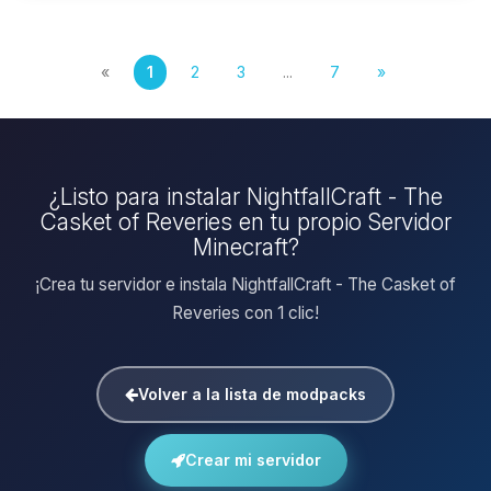
«
1
2
3
...
7
»
¿Listo para instalar NightfallCraft - The
Casket of Reveries en tu propio Servidor
Minecraft?
¡Crea tu servidor e instala NightfallCraft - The Casket of
Reveries con 1 clic!
Volver a la lista de modpacks
Crear mi servidor