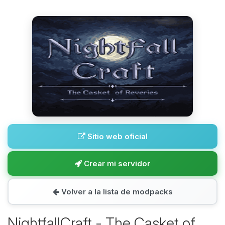
Sitio web oficial
Crear mi servidor
Volver a la lista de modpacks
NightfallCraft - The Casket of