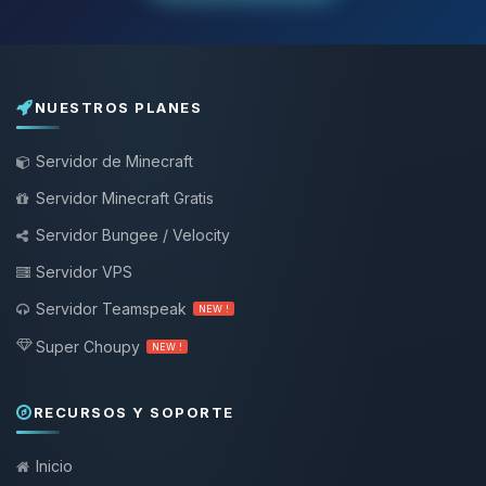
NUESTROS PLANES
Servidor de Minecraft
Servidor Minecraft Gratis
Servidor Bungee / Velocity
Servidor VPS
Servidor Teamspeak
NEW !
Super Choupy
NEW !
RECURSOS Y SOPORTE
Inicio