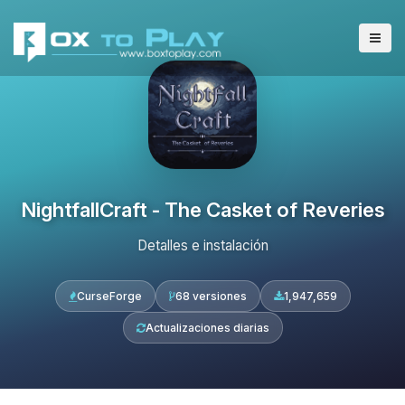
NightfallCraft - The Casket of Reveries
Detalles e instalación
CurseForge
68 versiones
1,947,659
Actualizaciones diarias