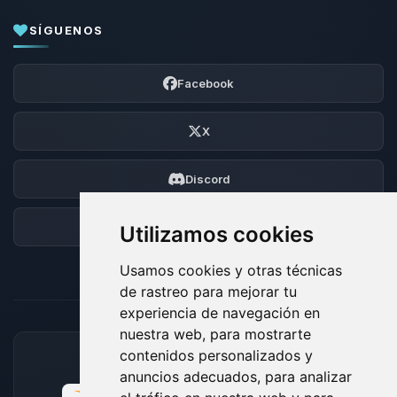
SÍGUENOS
Facebook
X
Discord
Foro
Utilizamos cookies
Usamos cookies y otras técnicas
de rastreo para mejorar tu
experiencia de navegación en
nuestra web, para mostrarte
contenidos personalizados y
MÉTODOS DE PAGO ACEPTADOS
anuncios adecuados, para analizar