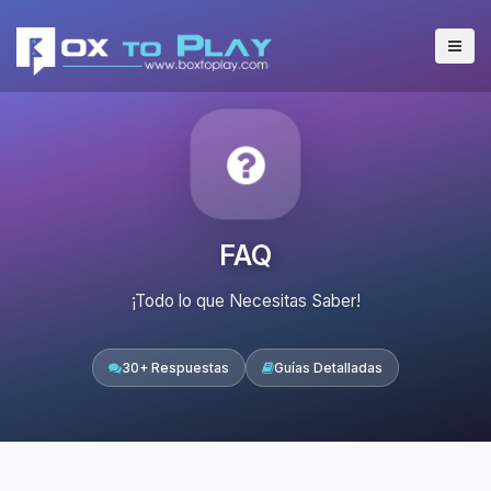
FAQ
¡Todo lo que Necesitas Saber!
30+ Respuestas
Guías Detalladas