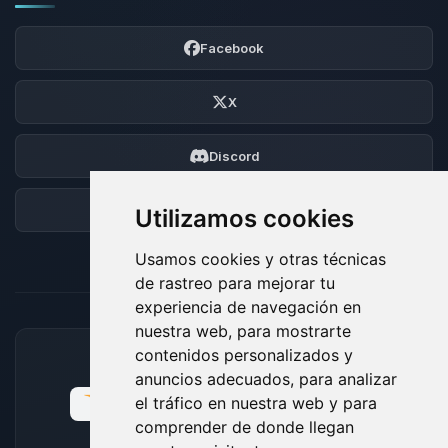
Facebook
X
Discord
Foro
Utilizamos cookies
Usamos cookies y otras técnicas
de rastreo para mejorar tu
experiencia de navegación en
nuestra web, para mostrarte
contenidos personalizados y
MÉTODOS DE PAGO ACEPTADOS
anuncios adecuados, para analizar
el tráfico en nuestra web y para
comprender de donde llegan