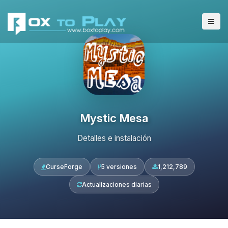
Mystic Mesa
Detalles e instalación
CurseForge
5 versiones
1,212,789
Actualizaciones diarias