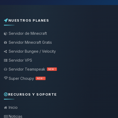
NUESTROS PLANES
Servidor de Minecraft
Servidor Minecraft Gratis
Servidor Bungee / Velocity
Servidor VPS
Servidor Teamspeak
NEW !
Super Choupy
NEW !
RECURSOS Y SOPORTE
Inicio
Noticias