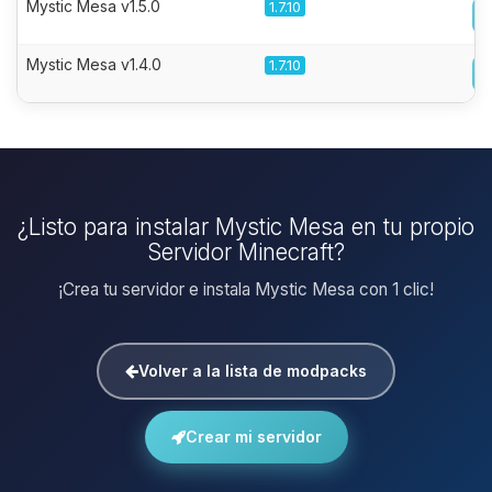
Mystic Mesa v1.5.0
1.7.10
Mystic Mesa v1.4.0
1.7.10
¿Listo para instalar Mystic Mesa en tu propio
Servidor Minecraft?
¡Crea tu servidor e instala Mystic Mesa con 1 clic!
Volver a la lista de modpacks
Crear mi servidor