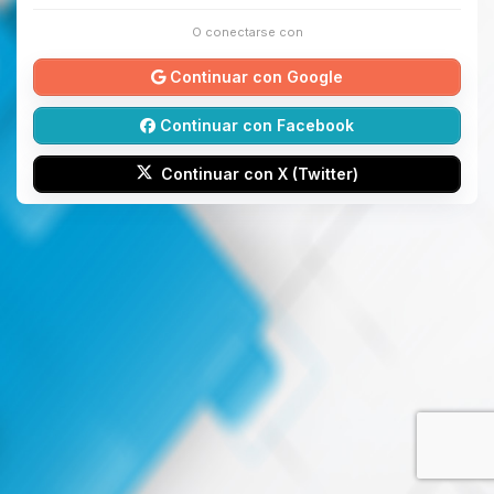
O conectarse con
Continuar con Google
Continuar con Facebook
Continuar con X (Twitter)