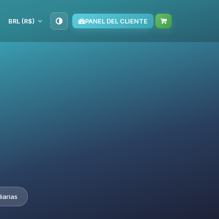
BRL (R$)
PANEL DEL CLIENTE
iarias