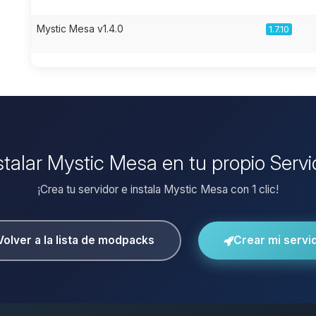
Mystic Mesa v1.4.0
1.7.10
stalar Mystic Mesa en tu propio Serv
¡Crea tu servidor e instala Mystic Mesa con 1 clic!
Volver a la lista de modpacks
Crear mi servi