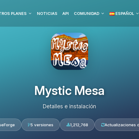
TROS PLANES
NOTICIAS
API
COMUNIDAD
ESPAÑOL
Mystic Mesa
Detalles e instalación
seForge
5 versiones
1,212,768
Actualizaciones d