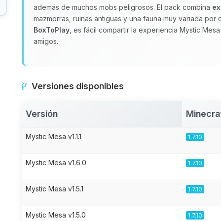
además de muchos mobs peligrosos. El pack combina
ex
mazmorras, ruinas antiguas y una fauna muy variada por d
BoxToPlay
, es fácil compartir la experiencia Mystic Me
amigos.
Versiones disponibles
Versión
Minecra
Mystic Mesa v1.1.1
1.7.10
Mystic Mesa v1.6.0
1.7.10
Mystic Mesa v1.5.1
1.7.10
Mystic Mesa v1.5.0
1.7.10