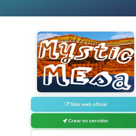
Sitio web oficial
Crear mi servidor