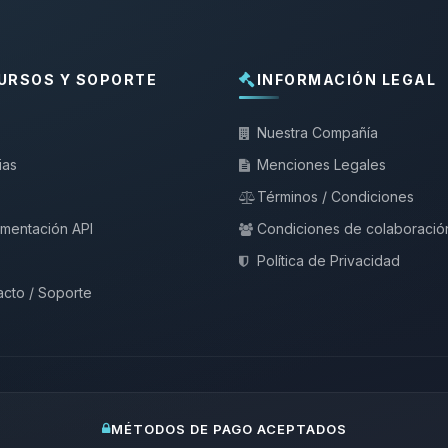
URSOS Y SOPORTE
INFORMACIÓN LEGAL
Nuestra Compañía
ias
Menciones Legales
Términos / Condiciones
mentación API
Condiciones de colaboració
Política de Privacidad
cto / Soporte
MÉTODOS DE PAGO ACEPTADOS