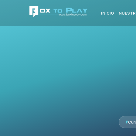
INICIO
NUESTR
Cur