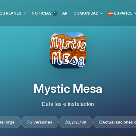
OS PLANES
NOTICIAS
API
COMUNIDAD
ESPAÑOL
1
Mystic Mesa
Detalles e instalación
seForge
5 versiones
1,212,789
Actualizaciones d