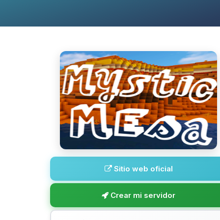
Sitio web oficial
Crear mi servidor