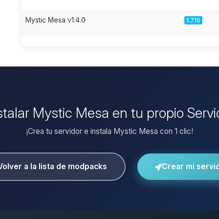
Mystic Mesa v1.4.0
1.7.10
stalar Mystic Mesa en tu propio Serv
¡Crea tu servidor e instala Mystic Mesa con 1 clic!
Volver a la lista de modpacks
Crear mi servi