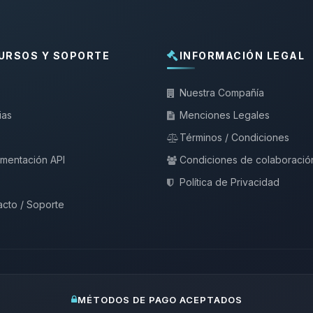
URSOS Y SOPORTE
INFORMACIÓN LEGAL
Nuestra Compañía
ias
Menciones Legales
Términos / Condiciones
mentación API
Condiciones de colaboració
Política de Privacidad
cto / Soporte
MÉTODOS DE PAGO ACEPTADOS