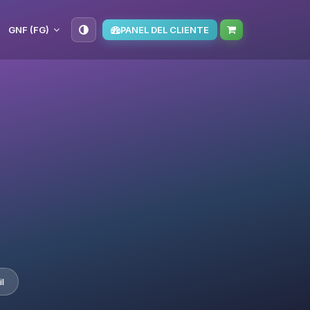
GNF (FG)
PANEL DEL CLIENTE
l