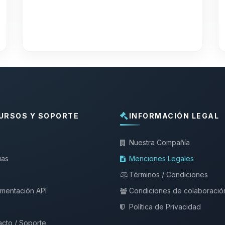
URSOS Y SOPORTE
INFORMACIÓN LEGAL
Nuestra Compañía
ias
Menciones Legales
Términos / Condiciones
mentación API
Condiciones de colaboració
Política de Privacidad
cto / Soporte