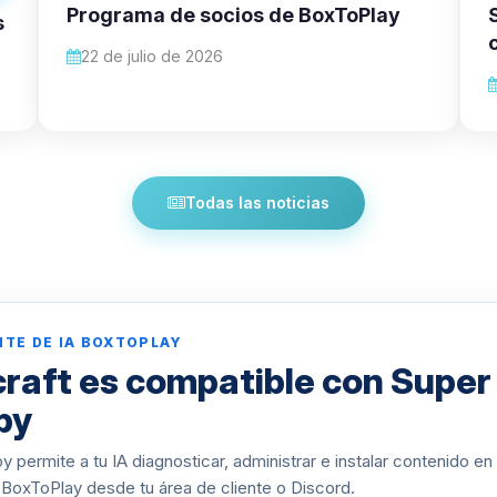
Programa de socios de BoxToPlay
s
22 de julio de 2026
Todas las noticias
NTE DE IA BOXTOPLAY
raft es compatible con Super
py
 permite a tu IA diagnosticar, administrar e instalar contenido en
 BoxToPlay desde tu área de cliente o Discord.