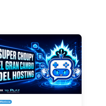
t
#Noticia