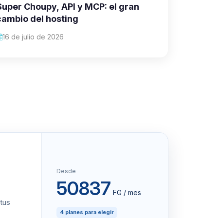
Super Choupy, API y MCP: el gran
cambio del hosting
16 de julio de 2026
Desde
50837
FG / mes
 tus
4 planes para elegir