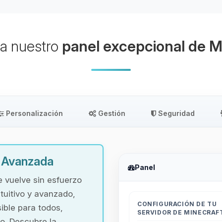
a nuestro
panel excepcional de M
Personalización
Gestión
Seguridad
y Avanzada
Panel
e vuelve sin esfuerzo
tuitivo y avanzado,
CONFIGURACIÓN DE TU
ible para todos,
SERVIDOR DE MINECRAF
o. Descubre la