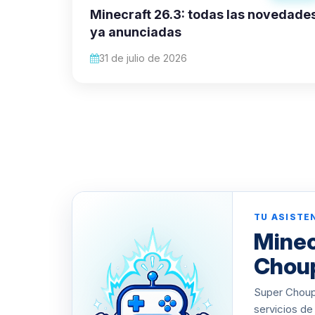
Minecraft 26.3: todas las novedade
ya anunciadas
31 de julio de 2026
TU ASISTE
Minec
Chou
Super Choupy
servicios de