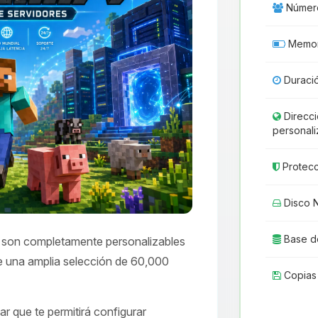
Número
Memor
Duraci
Direcci
personal
Protecc
Disco 
Base d
son completamente personalizables
 de una amplia selección de 60,000
Copias
r que te permitirá configurar