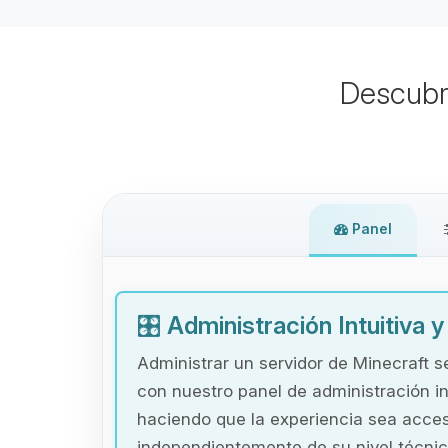
Descubr
Panel
🎛️
Administración Intuitiva 
Administrar un servidor de Minecraft s
con nuestro panel de administración in
haciendo que la experiencia sea acces
independientemente de su nivel técnic