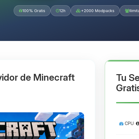
100% Gratis
12h
+2000 Modpacks
Ilimi
idor de Minecraft
Tu Se
Grati
CPU