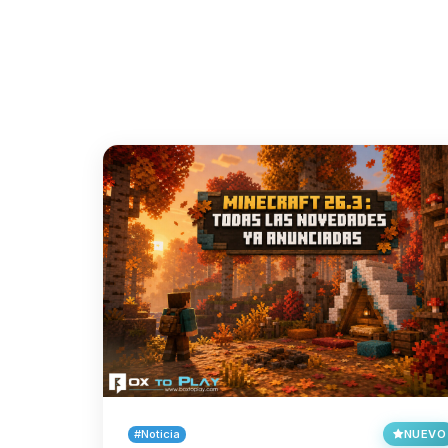
#Noticia
NUEVO