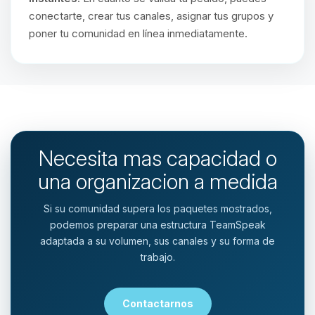
conectarte, crear tus canales, asignar tus grupos y
poner tu comunidad en línea inmediatamente.
Necesita mas capacidad o
una organizacion a medida
Si su comunidad supera los paquetes mostrados,
podemos preparar una estructura TeamSpeak
adaptada a su volumen, sus canales y su forma de
trabajo.
Contactarnos