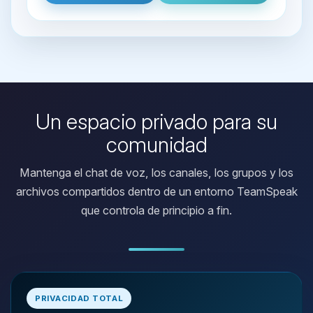
Un espacio privado para su
comunidad
Mantenga el chat de voz, los canales, los grupos y los
archivos compartidos dentro de un entorno TeamSpeak
que controla de principio a fin.
Yupi, por fin alguien con quien
hablar! Soy Choupy, tu pequeno
PRIVACIDAD TOTAL
asistente de BoxToPlay. Cuentame