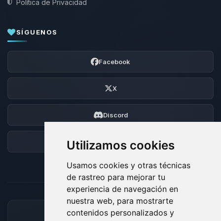
Política de Privacidad
SÍGUENOS
Facebook
X
Discord
Foro
Utilizamos cookies
Usamos cookies y otras técnicas
de rastreo para mejorar tu
experiencia de navegación en
nuestra web, para mostrarte
contenidos personalizados y
MÉTODOS DE PAGO ACEPTADOS