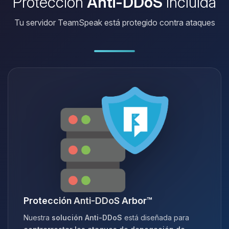
Protección
Anti-DDoS
incluida
Tu servidor TeamSpeak está protegido contra ataques
Protección Anti-DDoS Arbor™
Nuestra
solución Anti-DDoS
está diseñada para