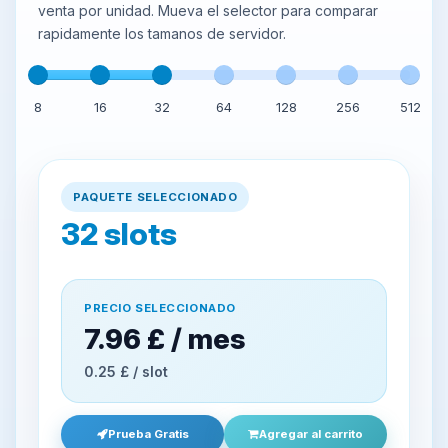
venta por unidad. Mueva el selector para comparar
rapidamente los tamanos de servidor.
8
16
32
64
128
256
512
PAQUETE SELECCIONADO
32
slots
PRECIO SELECCIONADO
7.96 £ / mes
0.25 £ / slot
Prueba Gratis
Agregar al carrito