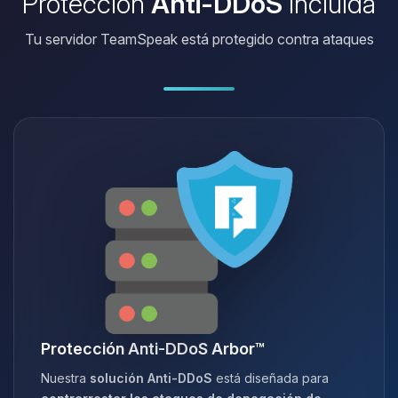
Protección
Anti-DDoS
incluida
Tu servidor TeamSpeak está protegido contra ataques
Protección Anti-DDoS Arbor™
Nuestra
solución Anti-DDoS
está diseñada para