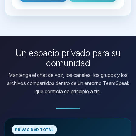
Un espacio privado para su
comunidad
Mantenga el chat de voz, los canales, los grupos y los
archivos compartidos dentro de un entorno TeamSpeak
que controla de principio a fin.
Yupi, por fin alguien con quien
hablar! Soy Choupy, tu pequeno
PRIVACIDAD TOTAL
asistente de BoxToPlay. Cuentame