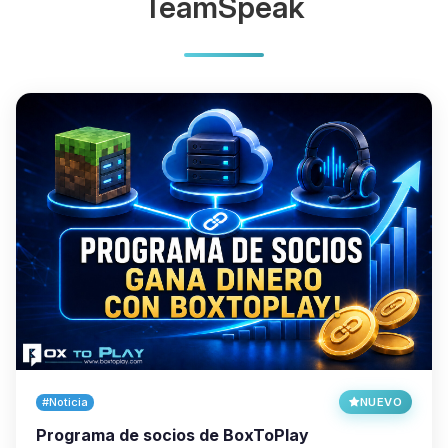
TeamSpeak
#Noticia
NUEVO
Programa de socios de BoxToPlay