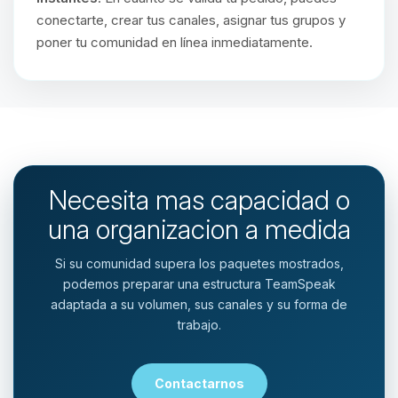
conectarte, crear tus canales, asignar tus grupos y
poner tu comunidad en línea inmediatamente.
Necesita mas capacidad o
una organizacion a medida
Si su comunidad supera los paquetes mostrados,
podemos preparar una estructura TeamSpeak
adaptada a su volumen, sus canales y su forma de
trabajo.
Contactarnos