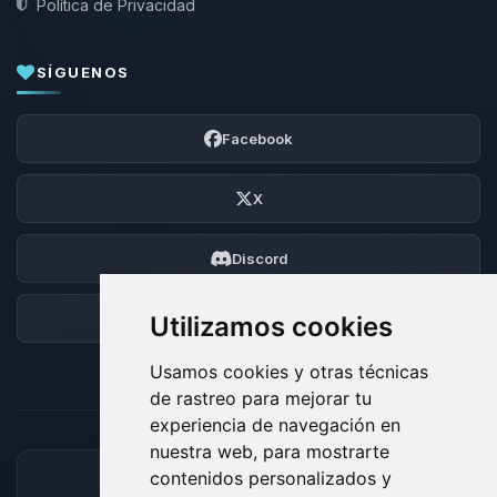
Política de Privacidad
SÍGUENOS
Facebook
X
Discord
Foro
Utilizamos cookies
Usamos cookies y otras técnicas
de rastreo para mejorar tu
experiencia de navegación en
nuestra web, para mostrarte
contenidos personalizados y
MÉTODOS DE PAGO ACEPTADOS