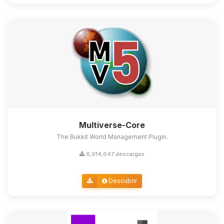
Multiverse-Core
The Bukkit World Management Plugin.
6,914,647 descargas
Descubrir