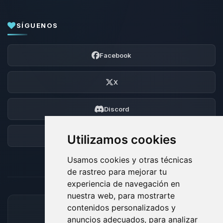
SÍGUENOS
Facebook
X
Discord
Foro
Utilizamos cookies
Usamos cookies y otras técnicas
de rastreo para mejorar tu
experiencia de navegación en
nuestra web, para mostrarte
contenidos personalizados y
MÉTODOS DE PAGO ACEPTADOS
anuncios adecuados, para analizar