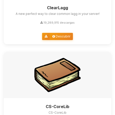
ClearLagg
A new perfect way to clear common lagg in your server!
19,289,915 descargas
Descubrir
CS-CoreLib
CS-CoreLib