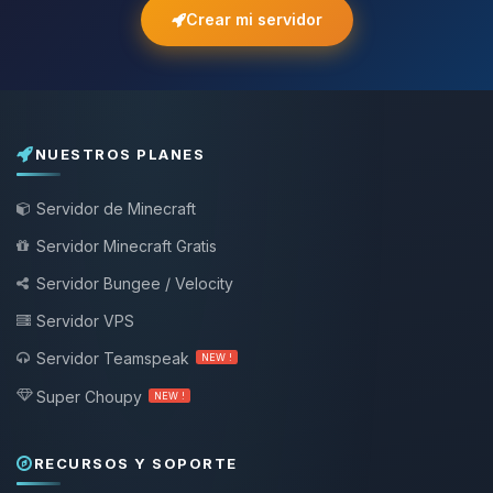
Crear mi servidor
NUESTROS PLANES
Servidor de Minecraft
Servidor Minecraft Gratis
Servidor Bungee / Velocity
Servidor VPS
Servidor Teamspeak
NEW !
Super Choupy
NEW !
RECURSOS Y SOPORTE