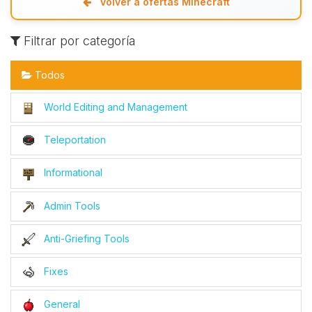
Volver a ofertas Minecraft
Filtrar por categoría
Todos
World Editing and Management
Teleportation
Informational
Admin Tools
Anti-Griefing Tools
Fixes
General