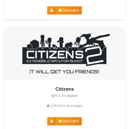
Descubrir
Citizens
NPCs for Bukkit
5,181,843 descargas
Descubrir