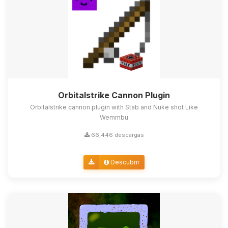
Orbitalstrike Cannon Plugin
Orbitalstrike cannon plugin with Stab and Nuke shot Like
Wemmbu
66,446 descargas
Descubrir