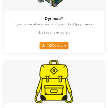
Dynmap®
Dynamic web-based maps of your Bukkit/Spigot server
2,832,949 descargas
Descubrir