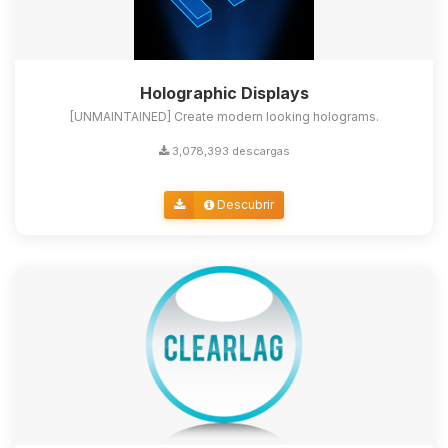
Holographic Displays
[UNMAINTAINED] Create modern looking holograms.
3,078,393 descargas
Descubrir