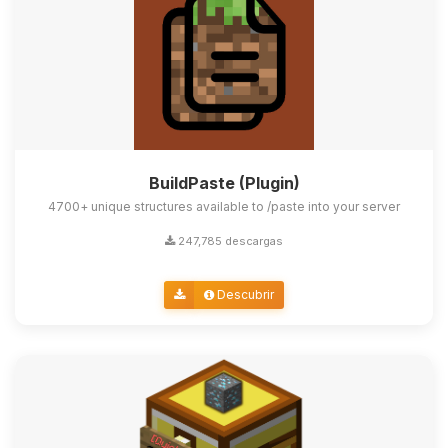
BuildPaste (Plugin)
4700+ unique structures available to /paste into your server
247,785 descargas
Descubrir