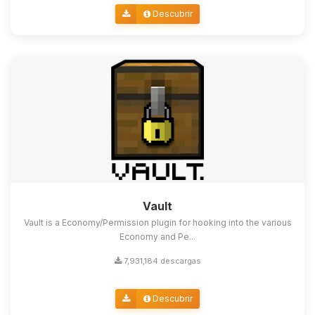
Descubrir
Vault
Vault is a Economy/Permission plugin for hooking into the various
Economy and Pe...
7,931,184 descargas
Descubrir