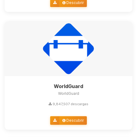
Descubrir
WorldGuard
WorldGuard
9,847,507 descargas
Descubrir