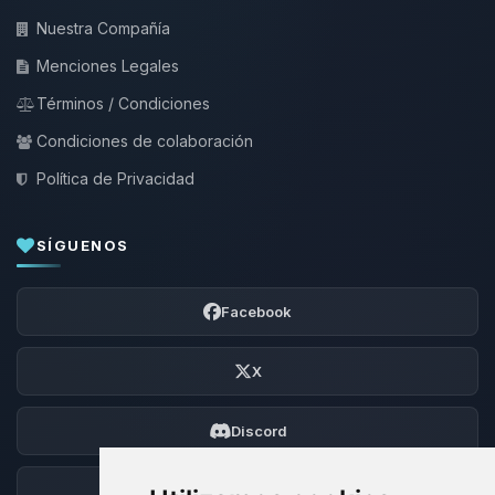
Nuestra Compañía
Menciones Legales
Términos / Condiciones
Condiciones de colaboración
Política de Privacidad
SÍGUENOS
Facebook
X
Discord
Foro