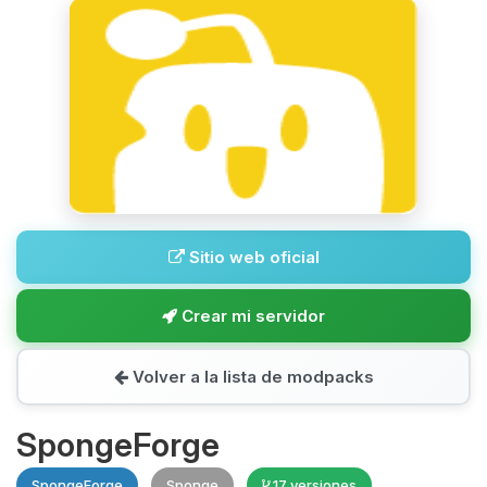
Sitio web oficial
Crear mi servidor
Volver a la lista de modpacks
SpongeForge
SpongeForge
Sponge
17 versiones