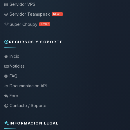
Servidor VPS
Servidor Teamspeak
NEW !
Super Choupy
NEW !
RECURSOS Y SOPORTE
Inicio
Noticias
FAQ
Documentación API
Foro
Contacto / Soporte
INFORMACIÓN LEGAL