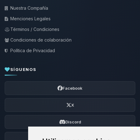
Nuestra Compañía
Menciones Legales
Términos / Condiciones
Condiciones de colaboración
Política de Privacidad
SÍGUENOS
Facebook
X
Discord
Foro