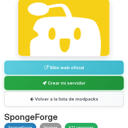
Sitio web oficial
Crear mi servidor
Volver a la lista de modpacks
SpongeForge
SpongeForge
Sponge
17 versiones