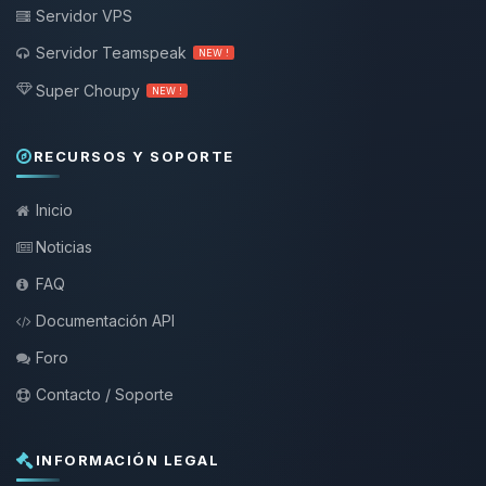
Servidor VPS
Servidor Teamspeak
NEW !
Super Choupy
NEW !
RECURSOS Y SOPORTE
Inicio
Noticias
FAQ
Documentación API
Foro
Contacto / Soporte
INFORMACIÓN LEGAL