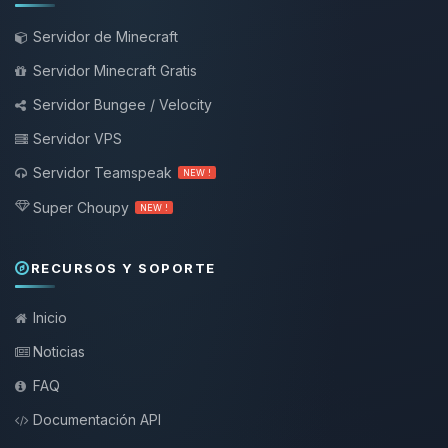
Servidor de Minecraft
Servidor Minecraft Gratis
Servidor Bungee / Velocity
Servidor VPS
Servidor Teamspeak
NEW !
Super Choupy
NEW !
RECURSOS Y SOPORTE
Inicio
Noticias
FAQ
Documentación API