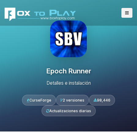
Epoch Runner
Detalles e instalación
CurseForge
2 versiones
98,446
Actualizaciones diarias