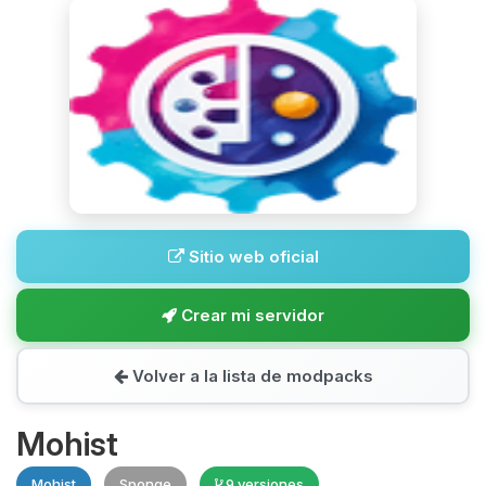
Sitio web oficial
Crear mi servidor
Volver a la lista de modpacks
Mohist
Mohist
Sponge
9 versiones