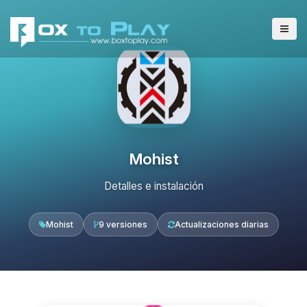
Mohist
Detalles e instalación
Mohist
9 versiones
Actualizaciones diarias