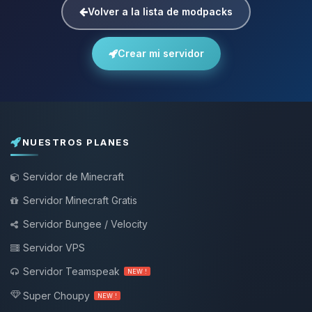
Volver a la lista de modpacks
Crear mi servidor
NUESTROS PLANES
Servidor de Minecraft
Servidor Minecraft Gratis
Servidor Bungee / Velocity
Servidor VPS
Servidor Teamspeak
NEW !
Super Choupy
NEW !