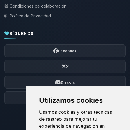
Condiciones de colaboración
Política de Privacidad
SÍGUENOS
Facebook
X
Discord
Foro
Utilizamos cookies
Usamos cookies y otras técnicas
de rastreo para mejorar tu
experiencia de navegación en