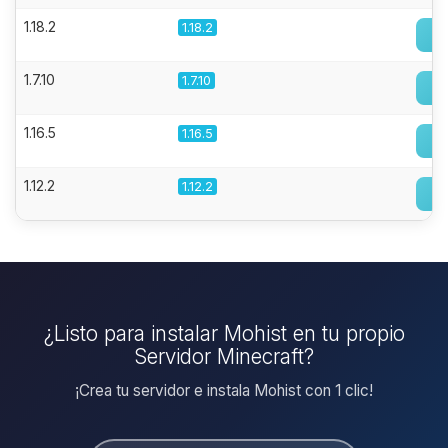
1.18.2
1.18.2
1.7.10
1.7.10
1.16.5
1.16.5
1.12.2
1.12.2
¿Listo para instalar Mohist en tu propio
Servidor Minecraft?
¡Crea tu servidor e instala Mohist con 1 clic!