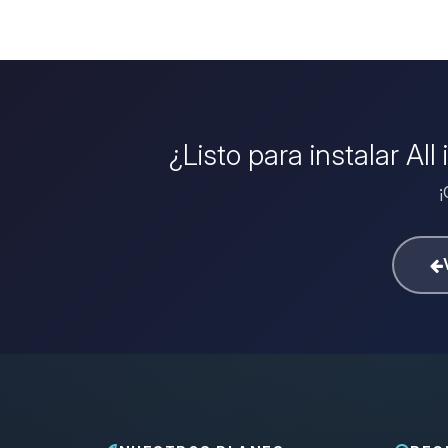
¿Listo para instalar Al
¡