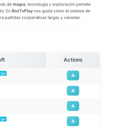
mods de
magia
, tecnología y exploración permite
ito. En
BoxToPlay
nos gusta cómo el sistema de
para partidas cooperativas largas y variadas.
ft
Actions
orge
orge