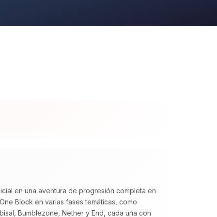
icial en una aventura de progresión completa en
 One Block en varias fases temáticas, como
abisal, Bumblezone, Nether y End, cada una con