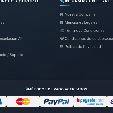
URSOS Y SOPORTE
INFORMACIÓN LEGAL
Nuestra Compañía
ias
Menciones Legales
Términos / Condiciones
mentación API
Condiciones de colaboració
Política de Privacidad
cto / Soporte
MÉTODOS DE PAGO ACEPTADOS