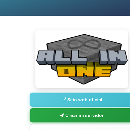
Sitio web oficial
Crear mi servidor