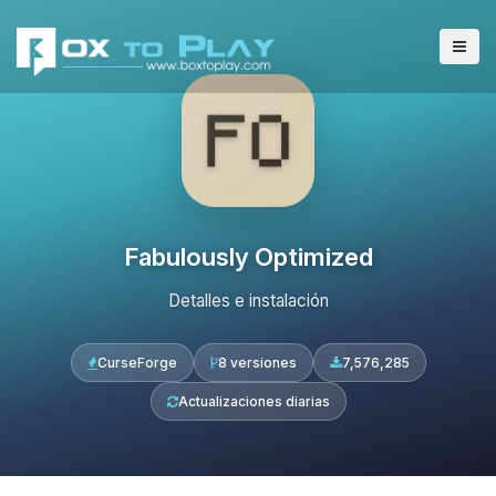
Fabulously Optimized
Detalles e instalación
CurseForge
8 versiones
7,576,285
Actualizaciones diarias