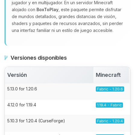
jugador y en multijugador. En un servidor Minecraft
alojado con
BoxToPlay
, este paquete permite disfrutar
de mundos detallados, grandes distancias de visión,
shaders y paquetes de recursos avanzados, sin perder
una interfaz familiar ni un estilo de juego accesible.
Versiones disponibles
Versión
Minecraft
5.13.0 for 1.20.6
Fabric - 1.20.6
4.12.0 for 1.19.4
1.19.4 - Fabric
5.10.3 for 1.20.4 (CurseForge)
Fabric - 1.20.4