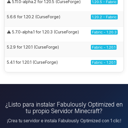
⚠️ 5.11.0-alpha.2 for 1.20.5 (CurseForge)
1.20.5 - Fabric
5.6.6 for 1.20.2 (CurseForge)
1.20.2 - Fabric
⚠️ 5.7.0-alpha.1 for 1.20.3 (CurseForge)
Fabric - 1.20.3
5.2.9 for 1.20.1 (CurseForge)
Fabric - 1.20.1
5.4.1 for 1.20.1 (CurseForge)
Fabric - 1.20.1
¿Listo para instalar Fabulously Optimized en
tu propio Servidor Minecraft?
¡Crea tu servidor e instala Fabulously Optimized con 1 clic!