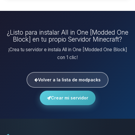
¿Listo para instalar All in One [Modded One
Block] en tu propio Servidor Minecraft?
¡Crea tu servidor e instala All in One [Modded One Block]
con 1 clic!
Volver a la lista de modpacks
Crear mi servidor