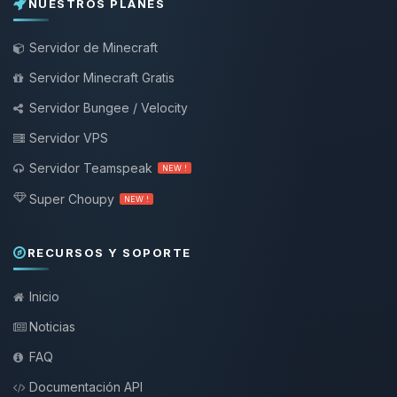
NUESTROS PLANES
Servidor de Minecraft
Servidor Minecraft Gratis
Servidor Bungee / Velocity
Servidor VPS
Servidor Teamspeak
NEW !
Super Choupy
NEW !
RECURSOS Y SOPORTE
Inicio
Noticias
FAQ
Documentación API