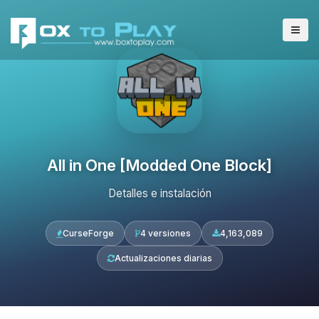
All in One [Modded One Block]
Detalles e instalación
CurseForge
4 versiones
4,163,089
Actualizaciones diarias