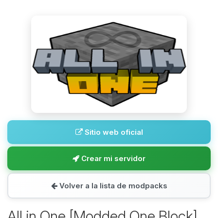
Sitio web oficial
Crear mi servidor
Volver a la lista de modpacks
All in One [Modded One Block]