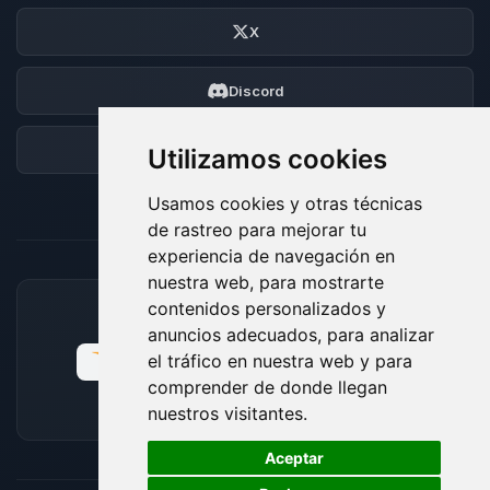
X
Discord
Foro
Utilizamos cookies
Usamos cookies y otras técnicas
de rastreo para mejorar tu
experiencia de navegación en
nuestra web, para mostrarte
contenidos personalizados y
MÉTODOS DE PAGO ACEPTADOS
anuncios adecuados, para analizar
el tráfico en nuestra web y para
comprender de donde llegan
nuestros visitantes.
🍪
Aceptar