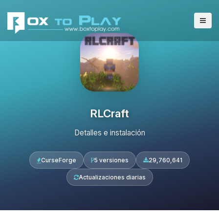
RLCraft
Detalles e instalación
CurseForge
5 versiones
29,760,641
Actualizaciones diarias