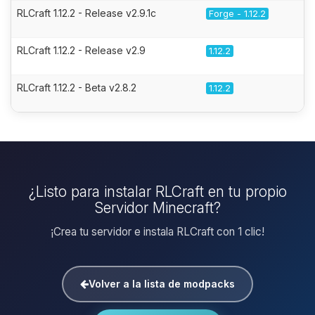
RLCraft 1.12.2 - Release v2.9.1c
Forge - 1.12.2
RLCraft 1.12.2 - Release v2.9
1.12.2
RLCraft 1.12.2 - Beta v2.8.2
1.12.2
¿Listo para instalar RLCraft en tu propio
Servidor Minecraft?
¡Crea tu servidor e instala RLCraft con 1 clic!
Volver a la lista de modpacks