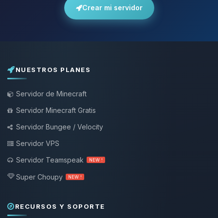
Crear mi servidor
NUESTROS PLANES
Servidor de Minecraft
Servidor Minecraft Gratis
Servidor Bungee / Velocity
Servidor VPS
Servidor Teamspeak
NEW !
Super Choupy
NEW !
RECURSOS Y SOPORTE