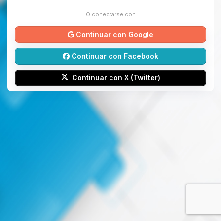
O conectarse con
Continuar con Google
Continuar con Facebook
Continuar con X (Twitter)