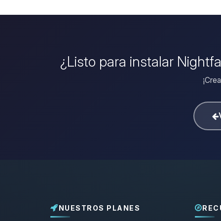
¿Listo para instalar Nightf
¡Crea
NUESTROS PLANES
REC