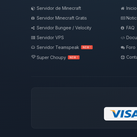
Servidor de Minecraft
Inicio
Servidor Minecraft Gratis
Notic
Servidor Bungee / Velocity
FAQ
Servidor VPS
Docu
Servidor Teamspeak
Foro
NEW !
Conta
Super Choupy
NEW !