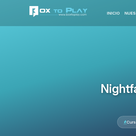
INICIO
NUES
Nightf
Curs