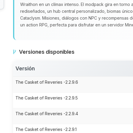
Wraithon en un clímax intenso. El modpack gira en torno 
rediseñados, un hub central personalizado, biomas únic
Cataclysm. Misiones, diálogos con NPC y recompensas d
un action RPG, perfecta para disfrutar en un servidor Mi
Versiones disponibles
Versión
The Casket of Reveries -2.2.9.6
The Casket of Reveries -2.2.9.5
The Casket of Reveries -2.2.9.4
The Casket of Reveries -2.2.9.1