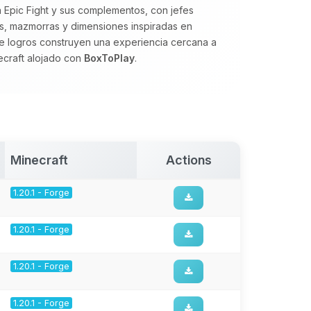
a Epic Fight y sus complementos, con jefes
os, mazmorras y dimensiones inspiradas en
e logros construyen una experiencia cercana a
necraft alojado con
BoxToPlay
.
Minecraft
Actions
1.20.1 - Forge
1.20.1 - Forge
1.20.1 - Forge
1.20.1 - Forge