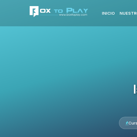
INICIO
NUESTR
Cur