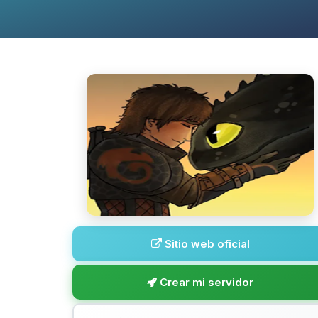
Sitio web oficial
Crear mi servidor