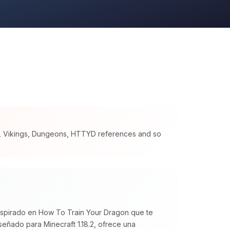
s, Vikings, Dungeons, HTTYD references and so
inspirado en How To Train Your Dragon que te
eñado para Minecraft 1.18.2, ofrece una