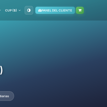
CUP ($)
PANEL DEL CLIENTE
)
iarias