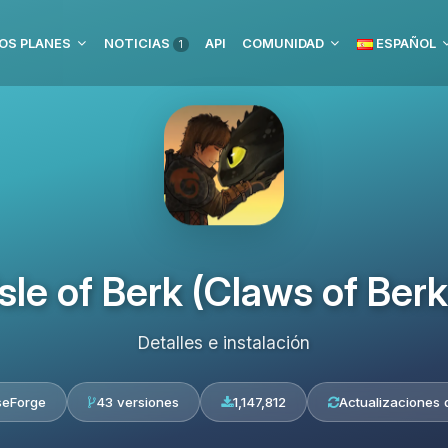
OS PLANES
NOTICIAS
API
COMUNIDAD
ESPAÑOL
1
Isle of Berk (Claws of Berk
Detalles e instalación
seForge
43 versiones
1,147,812
Actualizaciones d