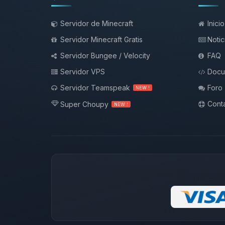
Servidor de Minecraft
Inicio
Servidor Minecraft Gratis
Notic
Servidor Bungee / Velocity
FAQ
Servidor VPS
Docu
Servidor Teamspeak
Foro
NEW !
Conta
Super Choupy
NEW !