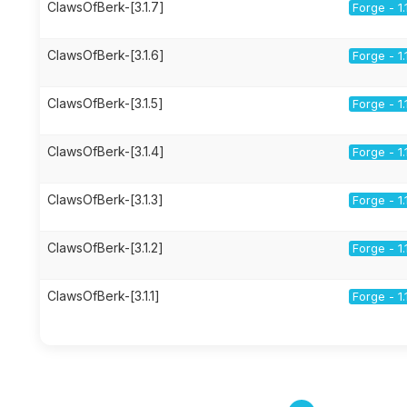
ClawsOfBerk-[3.1.7]
Forge - 1.
ClawsOfBerk-[3.1.6]
Forge - 1.
ClawsOfBerk-[3.1.5]
Forge - 1.
ClawsOfBerk-[3.1.4]
Forge - 1.
ClawsOfBerk-[3.1.3]
Forge - 1.
ClawsOfBerk-[3.1.2]
Forge - 1.
ClawsOfBerk-[3.1.1]
Forge - 1.