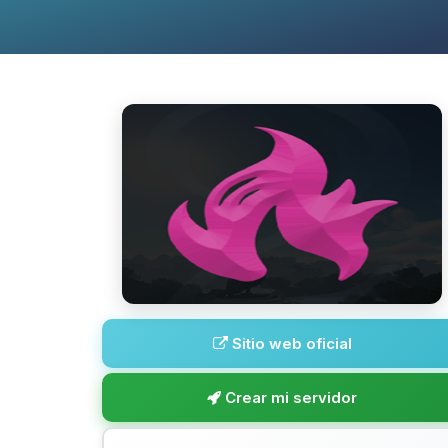
Sitio web oficial
Crear mi servidor