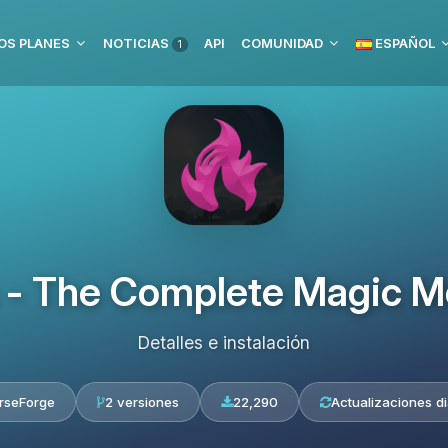
OS PLANES
NOTICIAS
API
COMUNIDAD
ESPAÑOL
1
 - The Complete Magic Mo
Detalles e instalación
rseForge
2 versiones
22,290
Actualizaciones di