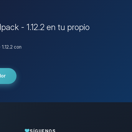
ack - 1.12.2 en tu propio
 1.12.2 con
dor
SÍGUENOS