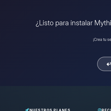
¿Listo para instalar Myt
¡Crea tu s
NUESTROS PLANES
REC