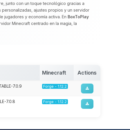
ure, junto con un toque tecnológico gracias a
s personalizadas, ajustes propios y un servidor
de jugadores y economía activa. En
BoxToPlay
idor Minecraft centrado en la magia, la
Minecraft
Actions
TABLE-7.0.9
Forge - 1.12.2
LE-7.0.8
Forge - 1.12.2