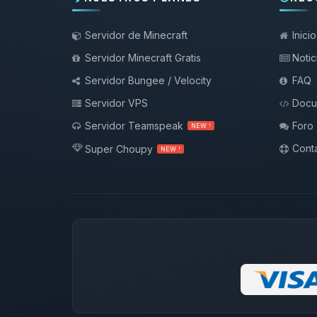
Servidor de Minecraft
Inicio
Servidor Minecraft Gratis
Notic
Servidor Bungee / Velocity
FAQ
Servidor VPS
Docu
Servidor Teamspeak
Foro
NEW !
Conta
Super Choupy
NEW !