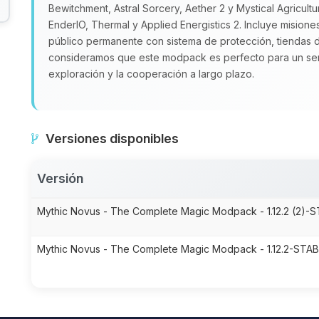
Bewitchment, Astral Sorcery, Aether 2 y Mystical Agricult
EnderIO, Thermal y Applied Energistics 2. Incluye misione
público permanente con sistema de protección, tiendas 
consideramos que este modpack es perfecto para un serv
exploración y la cooperación a largo plazo.
Versiones disponibles
Versión
Mythic Novus - The Complete Magic Modpack - 1.12.2 (2)-S
Mythic Novus - The Complete Magic Modpack - 1.12.2-STAB