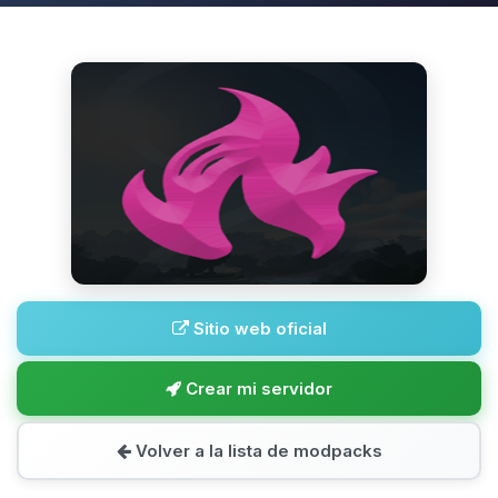
Sitio web oficial
Crear mi servidor
Volver a la lista de modpacks