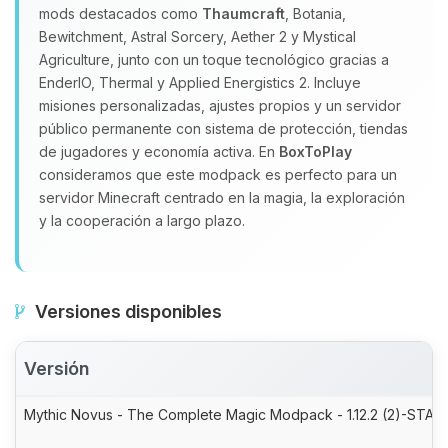
mods destacados como
Thaumcraft
, Botania,
Bewitchment, Astral Sorcery, Aether 2 y Mystical
Agriculture, junto con un toque tecnológico gracias a
EnderIO, Thermal y Applied Energistics 2. Incluye
misiones personalizadas, ajustes propios y un servidor
público permanente con sistema de protección, tiendas
de jugadores y economía activa. En
BoxToPlay
consideramos que este modpack es perfecto para un
servidor Minecraft centrado en la magia, la exploración
y la cooperación a largo plazo.
Versiones disponibles
Versión
Mythic Novus - The Complete Magic Modpack - 1.12.2 (2)-STABL