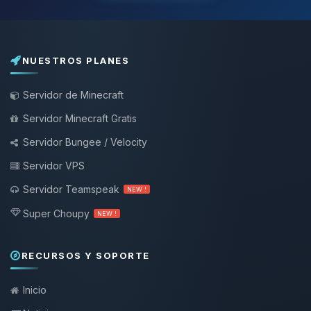
NUESTROS PLANES
Servidor de Minecraft
Servidor Minecraft Gratis
Servidor Bungee / Velocity
Servidor VPS
Servidor Teamspeak
NEW !
Super Choupy
NEW !
RECURSOS Y SOPORTE
Inicio