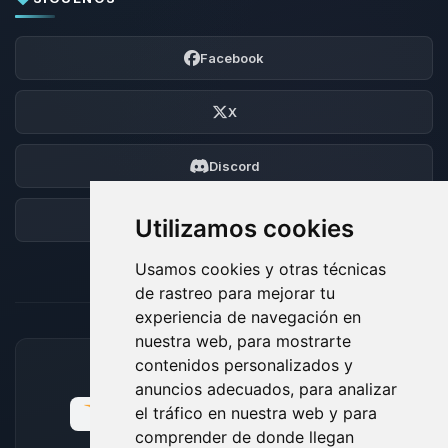
Facebook
X
Discord
Foro
Utilizamos cookies
Usamos cookies y otras técnicas
de rastreo para mejorar tu
experiencia de navegación en
nuestra web, para mostrarte
contenidos personalizados y
MÉTODOS DE PAGO ACEPTADOS
anuncios adecuados, para analizar
el tráfico en nuestra web y para
comprender de donde llegan