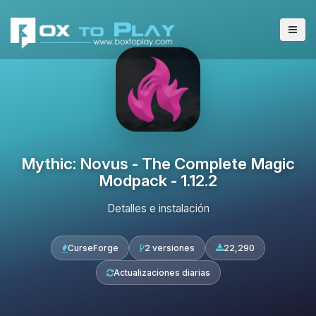
Mythic: Novus - The Complete Magic
Modpack - 1.12.2
Detalles e instalación
CurseForge
2 versiones
22,290
Actualizaciones diarias