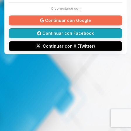
O conectarse con
Continuar con Google
Continuar con Facebook
Continuar con X (Twitter)