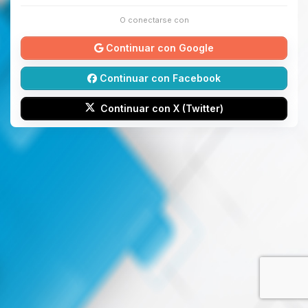
O conectarse con
Continuar con Google
Continuar con Facebook
Continuar con X (Twitter)