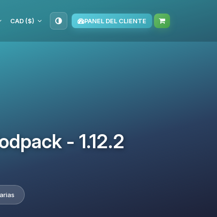
CAD ($)
PANEL DEL CLIENTE
dpack - 1.12.2
arias