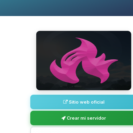
Sitio web oficial
Crear mi servidor