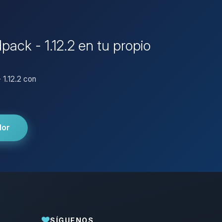
ack - 1.12.2 en tu propio
 1.12.2 con
dor
SÍGUENOS