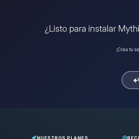
¿Listo para instalar Myt
¡Crea tu s
NUESTROS PLANES
REC