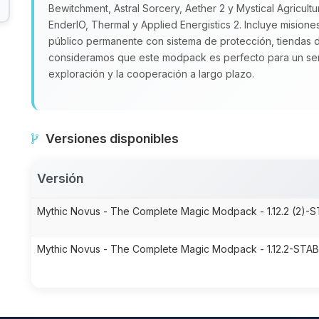
Bewitchment, Astral Sorcery, Aether 2 y Mystical Agricult
EnderIO, Thermal y Applied Energistics 2. Incluye misione
público permanente con sistema de protección, tiendas 
consideramos que este modpack es perfecto para un serv
exploración y la cooperación a largo plazo.
Versiones disponibles
Versión
Mythic Novus - The Complete Magic Modpack - 1.12.2 (2)-S
Mythic Novus - The Complete Magic Modpack - 1.12.2-STAB