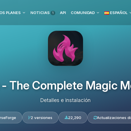
OS PLANES
NOTICIAS
API
COMUNIDAD
ESPAÑOL
1
 - The Complete Magic Mo
Detalles e instalación
rseForge
2 versiones
22,290
Actualizaciones di