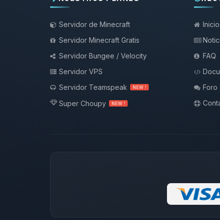
Servidor de Minecraft
Inicio
Servidor Minecraft Gratis
Notic
Servidor Bungee / Velocity
FAQ
Servidor VPS
Docu
Servidor Teamspeak
Foro
NEW !
Conta
Super Choupy
NEW !