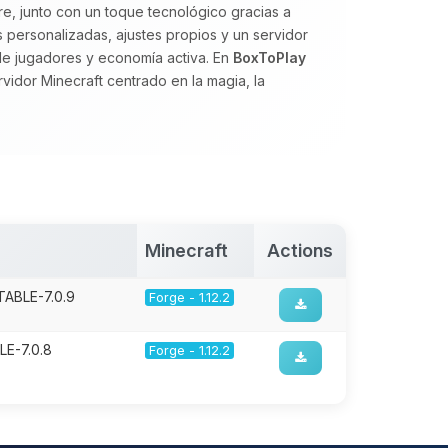
ure, junto con un toque tecnológico gracias a
s personalizadas, ajustes propios y un servidor
de jugadores y economía activa. En
BoxToPlay
idor Minecraft centrado en la magia, la
Minecraft
Actions
TABLE-7.0.9
Forge - 1.12.2
LE-7.0.8
Forge - 1.12.2